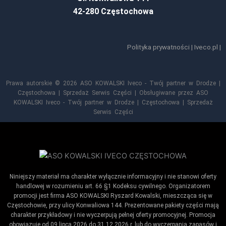
42-280 Częstochowa
Polityka prywatności
|
Iveco.pl
|
Prawa autorskie © 2026 ASO KOWALSKI Iveco - Twój partner w Drodze |
Częstochowa | Sprzedaż Serwis Części | Obsługiwane przez ASO
KOWALSKI Iveco - Twój partner w Drodze | Częstochowa | Sprzedaż
Serwis Części
Niniejszy materiał ma charakter wyłącznie informacyjny i nie stanowi oferty
handlowej w rozumieniu art. 66 §1 Kodeksu cywilnego. Organizatorem
promocji jest firma ASO KOWALSKI Ryszard Kowalski, mieszcząca się w
Częstochowie, przy ulicy Konwaliowa 144. Prezentowane pakiety części mają
charakter przykładowy i nie wyczerpują pełnej oferty promocyjnej. Promocja
obowiązuje od 09 lipca 2026 do 31.12.2026 r. lub do wyczerpania zapasów i