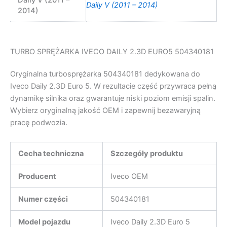
Daily V (2011 – 2014)
2014)
TURBO SPRĘŻARKA IVECO DAILY 2.3D EURO5 504340181
Oryginalna turbosprężarka 504340181 dedykowana do
Iveco Daily 2.3D Euro 5. W rezultacie część przywraca pełną
dynamikę silnika oraz gwarantuje niski poziom emisji spalin.
Wybierz oryginalną jakość OEM i zapewnij bezawaryjną
pracę podwozia.
Cecha techniczna
Szczegóły produktu
Producent
Iveco OEM
Numer części
504340181
Model pojazdu
Iveco Daily 2.3D Euro 5