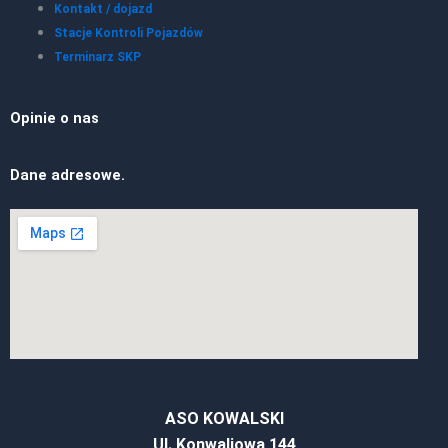
Kontakt / dojazd
Stacje Kontroli Pojazdów
Terminarz SKP
Opinie o nas
Dane adresowe.
ASO KOWALSKI
Ul. Konwaliowa 144