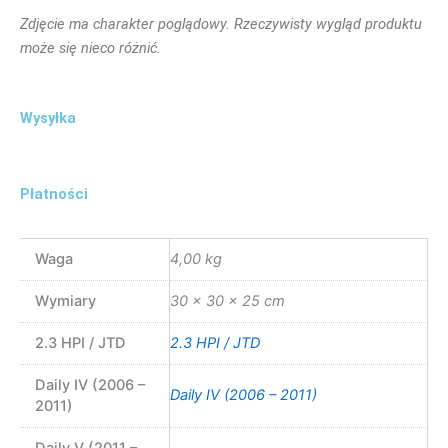
Zdjęcie ma charakter poglądowy. Rzeczywisty wygląd produktu
może się nieco różnić.
Wysyłka
Płatności
Waga
4,00 kg
Wymiary
30 × 30 × 25 cm
2.3 HPI / JTD
2.3 HPI / JTD
Daily IV (2006 –
Daily IV (2006 – 2011)
2011)
Daily V (2011 –