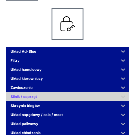
Układ Ad-Blue
Filtry
Układ hamulcowy
Układ kierowniczy
Zawieszenie
Silnik / osprzęt
Skrzynia biegów
Układ napędowy / osie / most
Układ paliwowy
Układ chłodzenia