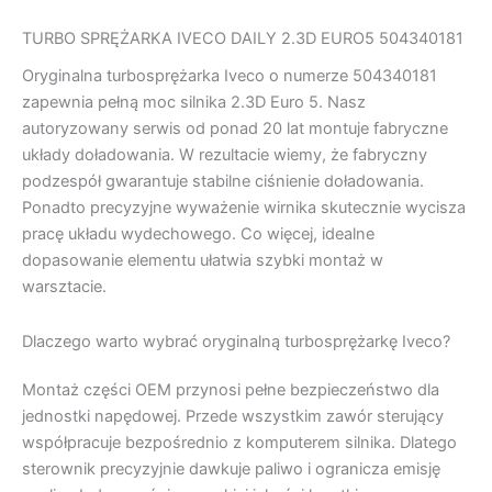
TURBO SPRĘŻARKA IVECO DAILY 2.3D EURO5 504340181
Oryginalna turbosprężarka Iveco o numerze 504340181
zapewnia pełną moc silnika 2.3D Euro 5. Nasz
autoryzowany serwis od ponad 20 lat montuje fabryczne
układy doładowania. W rezultacie wiemy, że fabryczny
podzespół gwarantuje stabilne ciśnienie doładowania.
Ponadto precyzyjne wyważenie wirnika skutecznie wycisza
pracę układu wydechowego. Co więcej, idealne
dopasowanie elementu ułatwia szybki montaż w
warsztacie.
Dlaczego warto wybrać oryginalną turbosprężarkę Iveco?
Montaż części OEM przynosi pełne bezpieczeństwo dla
jednostki napędowej. Przede wszystkim zawór sterujący
współpracuje bezpośrednio z komputerem silnika. Dlatego
sterownik precyzyjnie dawkuje paliwo i ogranicza emisję