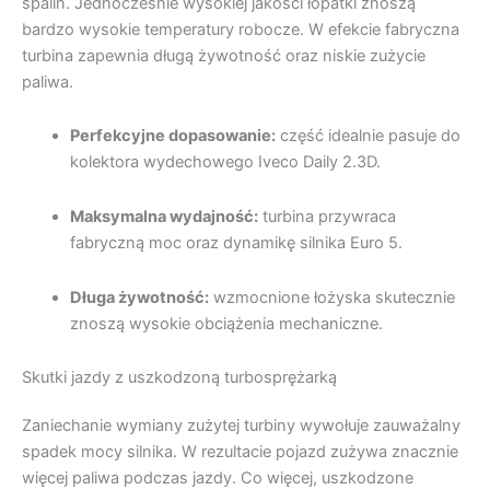
spalin. Jednocześnie wysokiej jakości łopatki znoszą
bardzo wysokie temperatury robocze. W efekcie fabryczna
turbina zapewnia długą żywotność oraz niskie zużycie
paliwa.
Perfekcyjne dopasowanie:
część idealnie pasuje do
kolektora wydechowego Iveco Daily 2.3D.
Maksymalna wydajność:
turbina przywraca
fabryczną moc oraz dynamikę silnika Euro 5.
Długa żywotność:
wzmocnione łożyska skutecznie
znoszą wysokie obciążenia mechaniczne.
Skutki jazdy z uszkodzoną turbosprężarką
Zaniechanie wymiany zużytej turbiny wywołuje zauważalny
spadek mocy silnika. W rezultacie pojazd zużywa znacznie
więcej paliwa podczas jazdy. Co więcej, uszkodzone