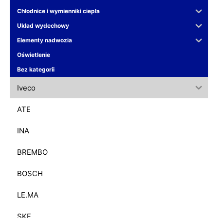
Chłodnice i wymienniki ciepła
Układ wydechowy
Elementy nadwozia
Oświetlenie
Bez kategorii
Iveco
ATE
INA
BREMBO
BOSCH
LE.MA
SKF