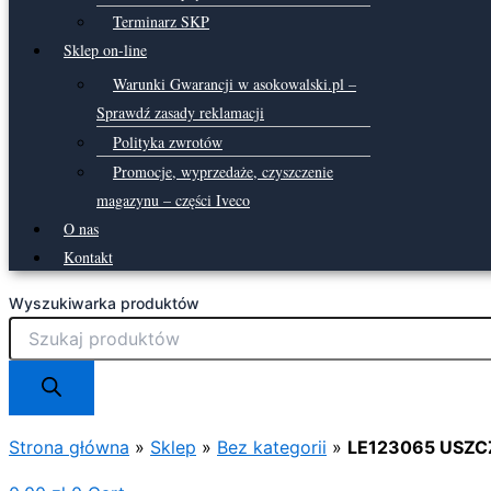
Terminarz SKP
Sklep on-line
Warunki Gwarancji w asokowalski.pl –
Sprawdź zasady reklamacji
Polityka zwrotów
Promocje, wyprzedaże, czyszczenie
magazynu – części Iveco
O nas
Kontakt
Wyszukiwarka produktów
Strona główna
»
Sklep
»
Bez kategorii
»
LE123065 USZC