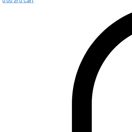
0,00
zł
0
Cart