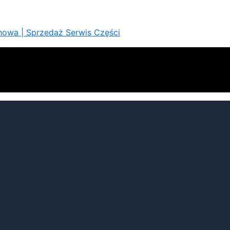
howa | Sprzedaż Serwis Części