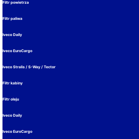
Filtr powietrza
Filtr paliwa
Iveco Daily
Iveco EuroCargo
Iveco Stralis / S-Way / Tector
Filtr kabiny
Filtr oleju
Iveco Daily
Iveco EuroCargo