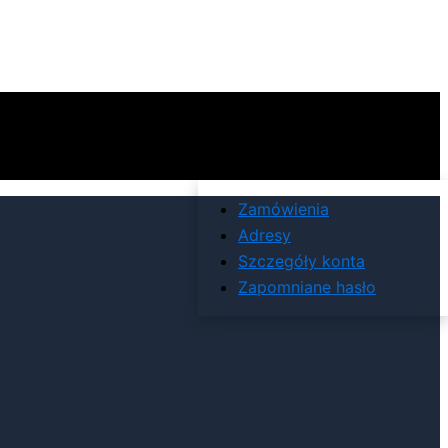
Zamówienia
Adresy
Szczegóły konta
Zapomniane hasło