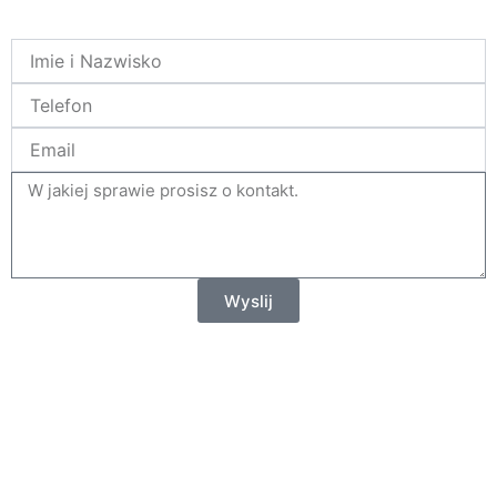
Name
Telefon
Email
tresc
Wyslij