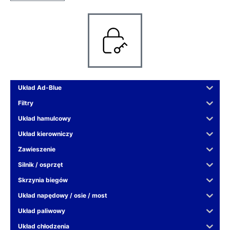
Układ Ad-Blue
Filtry
Układ hamulcowy
Układ kierowniczy
Zawieszenie
Silnik / osprzęt
Skrzynia biegów
Układ napędowy / osie / most
Układ paliwowy
Układ chłodzenia