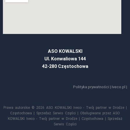
ASO KOWALSKI
Ul. Konwaliowa 144
42-280 Częstochowa
Polityka prywatności
|
Iveco.pl
|
Prawa autorskie © 2026 ASO KOWALSKI Iveco - Twój partner w Drodze |
Częstochowa | Sprzedaż Serwis Części | Obsługiwane przez ASO
KOWALSKI Iveco - Twój partner w Drodze | Częstochowa | Sprzedaż
Serwis Części