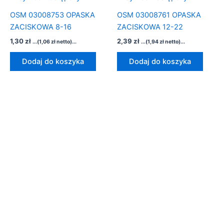
OSM 03008753 OPASKA
OSM 03008761 OPASKA
ZACISKOWA 8-16
ZACISKOWA 12-22
1,30
zł
2,39
zł
...(
1,06
zł
netto)...
...(
1,94
zł
netto)...
Dodaj do koszyka
Dodaj do koszyka