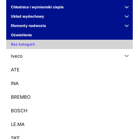
Chłodnice i wymienniki ciepła
Układ wydechowy
Elementy nadwozia
Oświetlenie
Bez kategorii
Iveco
ATE
INA
BREMBO
BOSCH
LE.MA
SKF