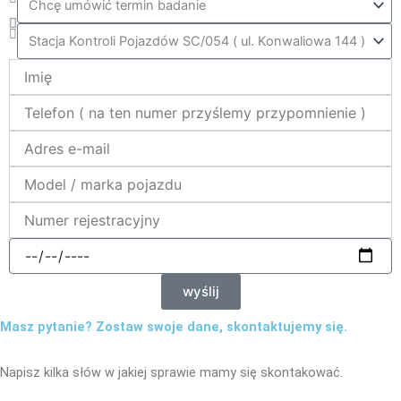
ktora_stacja
Name
telefon
e-
mail
model_marka
nr_rej
data
wyślij
Masz pytanie? Zostaw swoje dane, skontaktujemy się.
Napisz kilka słów w jakiej sprawie mamy się skontakować.