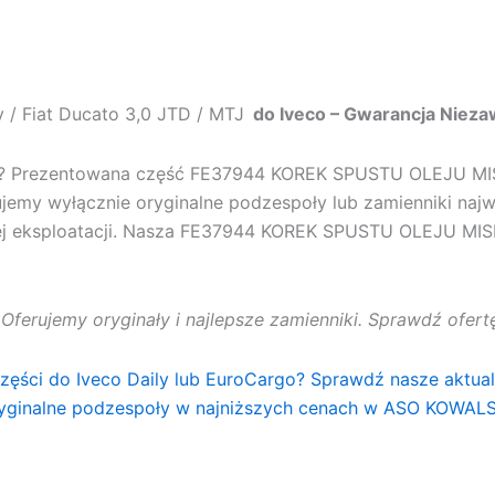
/ Fiat Ducato 3,0 JTD / MTJ
do Iveco – Gwarancja Niez
u? Prezentowana część
FE37944 KOREK SPUSTU OLEJU MISKI 
jemy wyłącznie oryginalne podzespoły lub zamienniki najw
j eksploatacji. Nasza
FE37944 KOREK SPUSTU OLEJU MISKI 3
. Oferujemy oryginały i najlepsze zamienniki. Sprawdź ofe