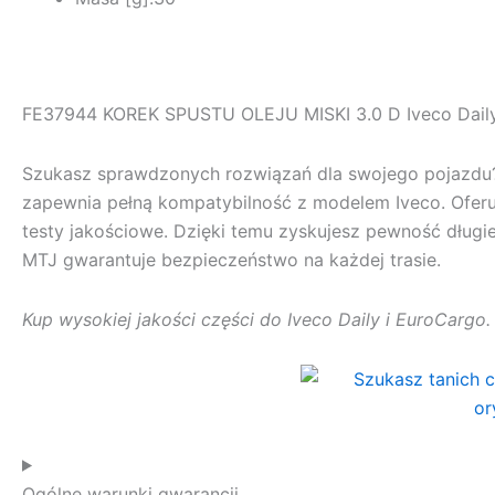
FE37944 KOREK SPUSTU OLEJU MISKI 3.0 D Iveco Daily 
Szukasz sprawdzonych rozwiązań dla swojego pojazd
zapewnia pełną kompatybilność z modelem Iveco. Oferu
testy jakościowe. Dzięki temu zyskujesz pewność długie
MTJ
gwarantuje bezpieczeństwo na każdej trasie.
Kup wysokiej jakości części do Iveco Daily i EuroCargo
Ogólne warunki gwarancji