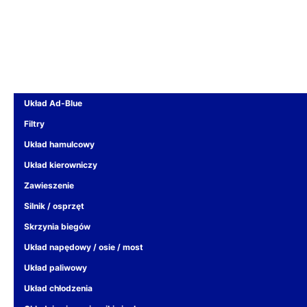
Układ Ad-Blue
Filtry
Układ hamulcowy
Układ kierowniczy
Zawieszenie
Silnik / osprzęt
Skrzynia biegów
Układ napędowy / osie / most
Układ paliwowy
Układ chłodzenia