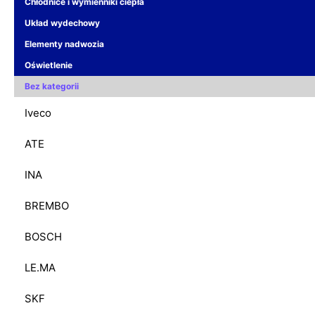
Chłodnice i wymienniki ciepła
Układ wydechowy
Elementy nadwozia
Oświetlenie
Bez kategorii
Iveco
ATE
INA
BREMBO
BOSCH
LE.MA
SKF