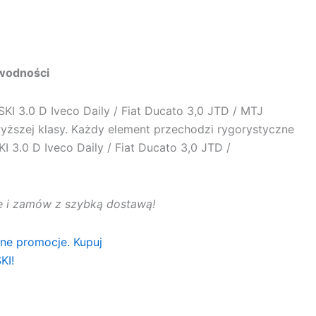
awodności
3.0 D Iveco Daily / Fiat Ducato 3,0 JTD / MTJ
yższej klasy. Każdy element przechodzi rygorystyczne
.0 D Iveco Daily / Fiat Ducato 3,0 JTD /
rtę i zamów z szybką dostawą!