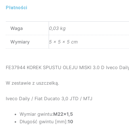
Płatności
Waga
0,03 kg
Wymiary
5 × 5 × 5 cm
FE37944 KOREK SPUSTU OLEJU MISKI 3.0 D Iveco Daily 
W zestawie z uszczelką.
Iveco Daily / Fiat Ducato 3,0 JTD / MTJ
Wymiar gwintu:
M22x1,5
Długość gwintu [mm]:
10