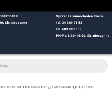
: 509255819
Sprzedaż samochodów Iveco
00, Sb: nieczynne
tel.
34 369 71 52
tel.
6
03 893 808
PN-Pt: 8:30-16:00, Sb: nieczynne
JU MISKI 3.0 D Iveco Daily / Fiat Ducato 3,0 JTD / MTJ