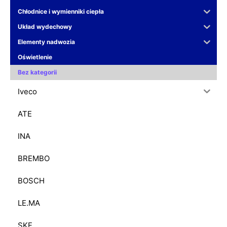
Chłodnice i wymienniki ciepła
Układ wydechowy
Elementy nadwozia
Oświetlenie
Bez kategorii
Iveco
ATE
INA
BREMBO
BOSCH
LE.MA
SKF