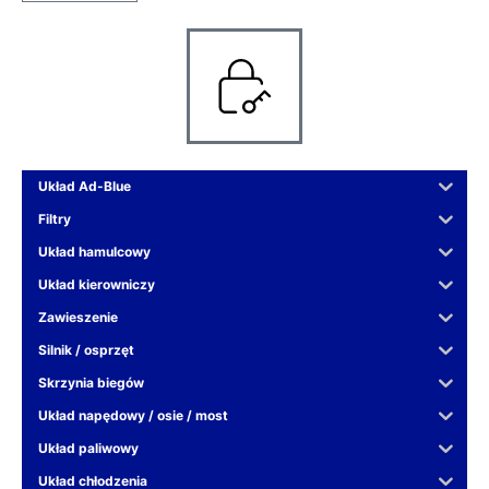
Układ Ad-Blue
Filtry
Układ hamulcowy
Układ kierowniczy
Zawieszenie
Silnik / osprzęt
Skrzynia biegów
Układ napędowy / osie / most
Układ paliwowy
Układ chłodzenia