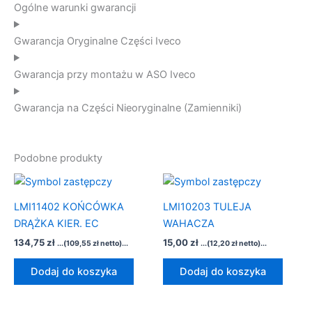
Ogólne warunki gwarancji
Gwarancja Oryginalne Części Iveco
Gwarancja przy montażu w ASO Iveco
Gwarancja na Części Nieoryginalne (Zamienniki)
Podobne produkty
LMI11402 KOŃCÓWKA
LMI10203 TULEJA
DRĄŻKA KIER. EC
WAHACZA
134,75
zł
15,00
zł
...(
109,55
zł
netto)...
...(
12,20
zł
netto)...
Dodaj do koszyka
Dodaj do koszyka