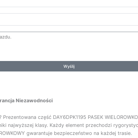
Wyślij
rancja Niezawodności
u? Prezentowana część
DAY6DPK1195 PASEK WIELOROW
iki najwyższej klasy. Każdy element przechodzi rygorysty
LOROWKOWY
gwarantuje bezpieczeństwo na każdej trasie.