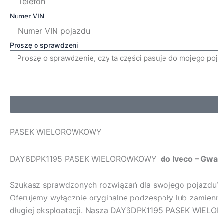
Numer VIN
Proszę o sprawdzeni
PASEK WIELOROWKOWY
DAY6DPK1195 PASEK WIELOROWKOWY
do Iveco – Gwa
Szukasz sprawdzonych rozwiązań dla swojego pojazd
Oferujemy wyłącznie oryginalne podzespoły lub zamienn
długiej eksploatacji. Nasza
DAY6DPK1195 PASEK WIE