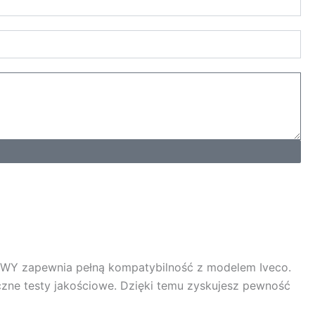
KOWY
zapewnia pełną kompatybilność z modelem Iveco.
czne testy jakościowe. Dzięki temu zyskujesz pewność