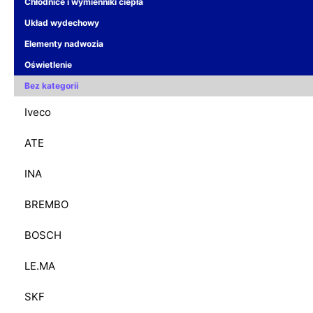
Chłodnice i wymienniki ciepła
Układ wydechowy
Elementy nadwozia
Oświetlenie
Bez kategorii
Iveco
ATE
INA
BREMBO
BOSCH
LE.MA
SKF