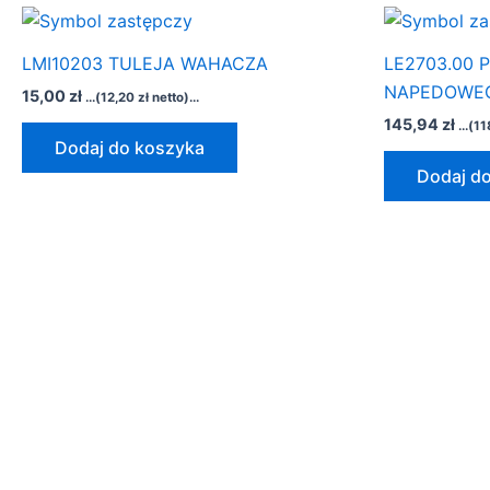
LMI10203 TULEJA WAHACZA
LE2703.00
NAPEDOWE
15,00
zł
...(
12,20
zł
netto)...
145,94
zł
...(
11
Dodaj do koszyka
Dodaj d