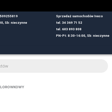
: 509255819
Sprzedaż samochodów Iveco
00, Sb: nieczynne
tel.
34 369 71 52
tel.
6
03 893 808
PN-Pt: 8:30-16:00, Sb: nieczynne
IELOROWKOWY