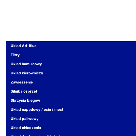
Układ Ad-Blue
Filtry
Układ hamulcowy
Układ kierowniczy
Zawieszenie
Silnik / osprzęt
Skrzynia biegów
Układ napędowy / osie / most
Układ paliwowy
Układ chłodzenia