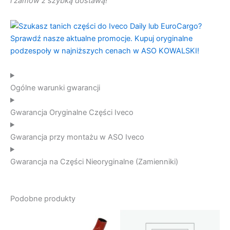
i zamów z szybką dostawą!
Ogólne warunki gwarancji
Gwarancja Oryginalne Części Iveco
Gwarancja przy montażu w ASO Iveco
Gwarancja na Części Nieoryginalne (Zamienniki)
Podobne produkty