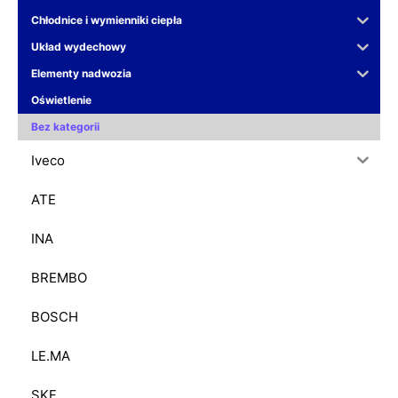
Chłodnice i wymienniki ciepła
Układ wydechowy
Elementy nadwozia
Oświetlenie
Bez kategorii
Iveco
ATE
INA
BREMBO
BOSCH
LE.MA
SKF