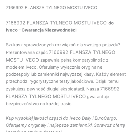
7166992 FLANSZA TYLNEGO MOSTU IVECO
7166992 FLANSZA TYLNEGO MOSTU IVECO
do
Iveco – Gwarancja Niezawodności
Szukasz sprawdzonych rozwiązań dla swojego pojazdu?
7166992 FLANSZA TYLNEGO
Prezentowana część
MOSTU IVECO
zapewnia pełną kompatybilność z
modelem Iveco. Oferujemy wyłącznie oryginalne
podzespoły lub zamienniki najwyższej klasy. Każdy element
przechodzi rygorystyczne testy jakościowe. Dzięki temu
7166992
zyskujesz pewność długiej eksploatacji. Nasza
FLANSZA TYLNEGO MOSTU IVECO
gwarantuje
bezpieczeństwo na każdej trasie.
Kup wysokiej jakości części do Iveco Daily i EuroCargo.
Oferujemy oryginały i najlepsze zamienniki. Sprawdź ofertę