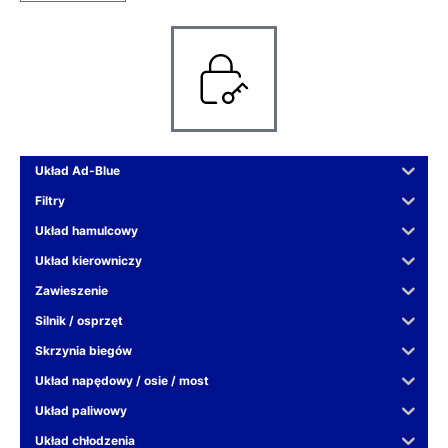
Układ Ad-Blue
Filtry
Układ hamulcowy
Układ kierowniczy
Zawieszenie
Silnik / osprzęt
Skrzynia biegów
Układ napędowy / osie / most
Układ paliwowy
Układ chłodzenia