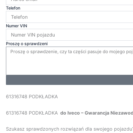
Telefon
Numer VIN
Proszę o sprawdzeni
61316748 PODKŁADKA
61316748 PODKŁADKA
do Iveco – Gwarancja Niezawo
Szukasz sprawdzonych rozwiązań dla swojego pojazd