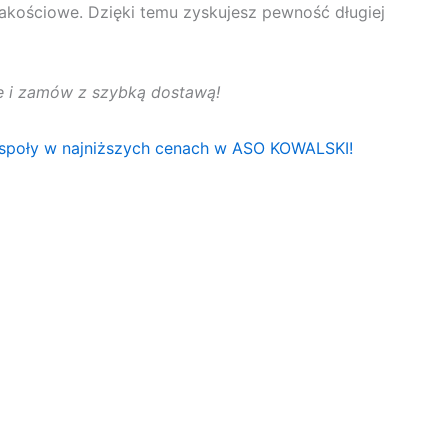
jakościowe. Dzięki temu zyskujesz pewność długiej
rtę i zamów z szybką dostawą!