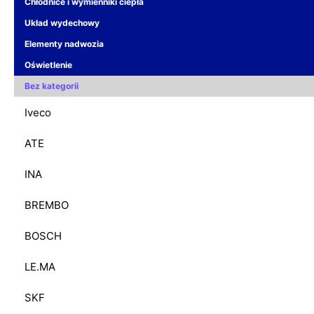
Chłodnice i wymienniki ciepła
Układ wydechowy
Elementy nadwozia
Oświetlenie
Bez kategorii
Iveco
ATE
INA
BREMBO
BOSCH
LE.MA
SKF