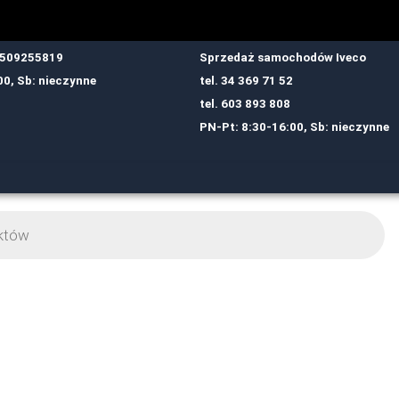
: 509255819
Sprzedaż samochodów Iveco
00, Sb: nieczynne
tel.
34 369 71 52
tel.
6
03 893 808
PN-Pt: 8:30-16:00, Sb: nieczynne