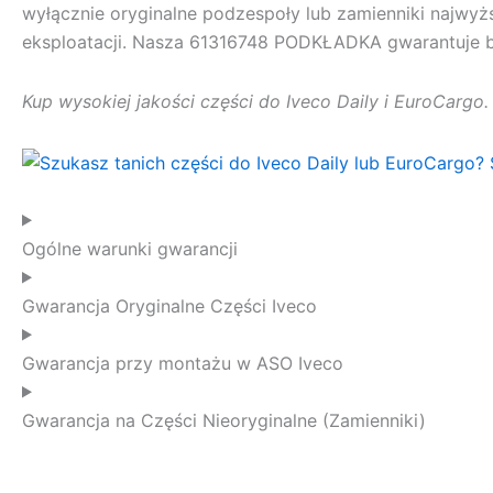
wyłącznie oryginalne podzespoły lub zamienniki najwyż
eksploatacji. Nasza
61316748 PODKŁADKA
gwarantuje b
Kup wysokiej jakości części do Iveco Daily i EuroCargo
Ogólne warunki gwarancji
Gwarancja Oryginalne Części Iveco
Gwarancja przy montażu w ASO Iveco
Gwarancja na Części Nieoryginalne (Zamienniki)