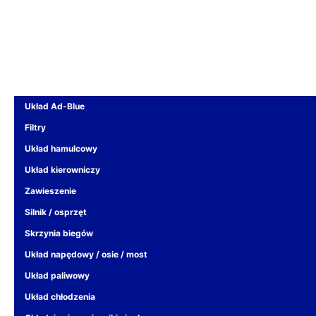
Układ Ad-Blue
Filtry
Układ hamulcowy
Układ kierowniczy
Zawieszenie
Silnik / osprzęt
Skrzynia biegów
Układ napędowy / osie / most
Układ paliwowy
Układ chłodzenia