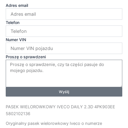
Adres email
Telefon
Numer VIN
Proszę o sprawdzeni
Wyślij
PASEK WIELOROWKOWY IVECO DAILY 2.3D 4PK903EE
5802102136
Oryginalny pasek wielorowkowy Iveco o numerze