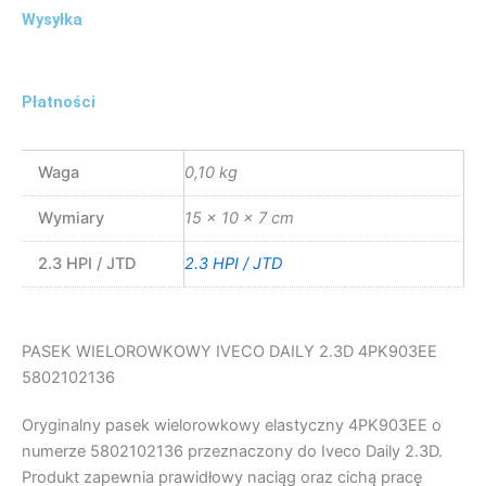
Wysyłka
Płatności
Waga
0,10 kg
Wymiary
15 × 10 × 7 cm
2.3 HPI / JTD
2.3 HPI / JTD
PASEK WIELOROWKOWY IVECO DAILY 2.3D 4PK903EE
5802102136
Oryginalny pasek wielorowkowy elastyczny 4PK903EE o
numerze 5802102136 przeznaczony do Iveco Daily 2.3D.
Produkt zapewnia prawidłowy naciąg oraz cichą pracę