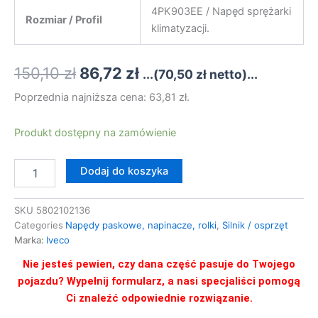
4PK903EE / Napęd sprężarki
Rozmiar / Profil
klimatyzacji.
Pierwotna
Aktualna
150,10
zł
86,72
zł
...(
70,50
zł
netto)...
cena
cena
Poprzednia najniższa cena:
63,81
zł
.
wynosiła:
wynosi:
ilość
Produkt dostępny na zamówienie
PASEK
150,10 zł.
86,72 zł.
WIELOROWKOWY
Dodaj do koszyka
IVECO
DAILY
2.3D
SKU
5802102136
4PK903EE
Categories
Napędy paskowe, napinacze, rolki
,
Silnik / osprzęt
5802102136
Marka:
Iveco
Nie jesteś pewien, czy dana część pasuje do Twojego
pojazdu? Wypełnij formularz, a nasi specjaliści pomogą
Ci znaleźć odpowiednie rozwiązanie.