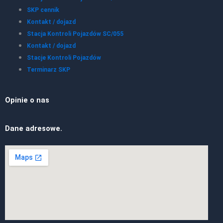
SKP cennik
Kontakt / dojazd
Stacja Kontroli Pojazdów SC/055
Kontakt / dojazd
Stacje Kontroli Pojazdów
Terminarz SKP
Opinie o nas
Dane adresowe.