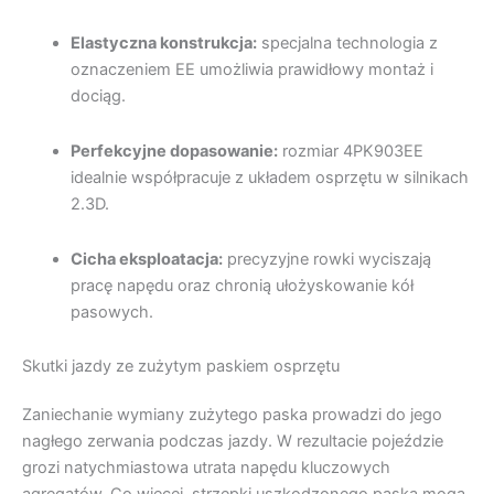
Elastyczna konstrukcja:
specjalna technologia z
oznaczeniem EE umożliwia prawidłowy montaż i
dociąg.
Perfekcyjne dopasowanie:
rozmiar 4PK903EE
idealnie współpracuje z układem osprzętu w silnikach
2.3D.
Cicha eksploatacja:
precyzyjne rowki wyciszają
pracę napędu oraz chronią ułożyskowanie kół
pasowych.
Skutki jazdy ze zużytym paskiem osprzętu
Zaniechanie wymiany zużytego paska prowadzi do jego
nagłego zerwania podczas jazdy. W rezultacie pojeździe
grozi natychmiastowa utrata napędu kluczowych