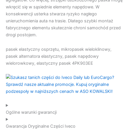
agregatów. Co więcej, strzępki uszkodzonego paska mogą
wkręcić się w sąsiednie elementy napędowe. W
konsekwencji usterka stwarza ryzyko nagłego
unieruchomienia auta na trasie. Dlatego szybki montaż
fabrycznego elementu skutecznie chroni samochód przed
drogi postojem.
pasek elastyczny osprzętu, mikropasek wieloklinowy,
pasek alternatora elastyczny, pasek napędowy
wielorowkowy, elastyczny pasek 4PK903EE
Ogólne warunki gwarancji
Gwarancja Oryginalne Części Iveco