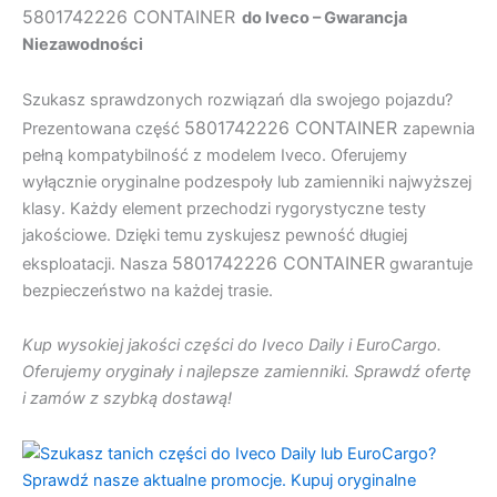
5801742226 CONTAINER
do Iveco – Gwarancja
Niezawodności
Szukasz sprawdzonych rozwiązań dla swojego pojazdu?
5801742226 CONTAINER
Prezentowana część
zapewnia
pełną kompatybilność z modelem Iveco. Oferujemy
wyłącznie oryginalne podzespoły lub zamienniki najwyższej
klasy. Każdy element przechodzi rygorystyczne testy
jakościowe. Dzięki temu zyskujesz pewność długiej
5801742226 CONTAINER
eksploatacji. Nasza
gwarantuje
bezpieczeństwo na każdej trasie.
Kup wysokiej jakości części do Iveco Daily i EuroCargo.
Oferujemy oryginały i najlepsze zamienniki. Sprawdź ofertę
i zamów z szybką dostawą!