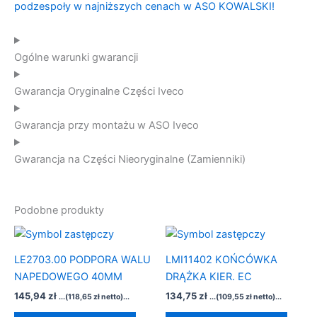
Ogólne warunki gwarancji
Gwarancja Oryginalne Części Iveco
Gwarancja przy montażu w ASO Iveco
Gwarancja na Części Nieoryginalne (Zamienniki)
Podobne produkty
LE2703.00 PODPORA WALU
LMI11402 KOŃCÓWKA
NAPEDOWEGO 40MM
DRĄŻKA KIER. EC
145,94
zł
134,75
zł
...(
118,65
zł
netto)...
...(
109,55
zł
netto)...