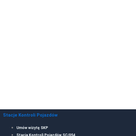
Stacje Kontroli Pojazdów
Umów wizytę SKP
Stacja Kontroli Pojazdów SC/054