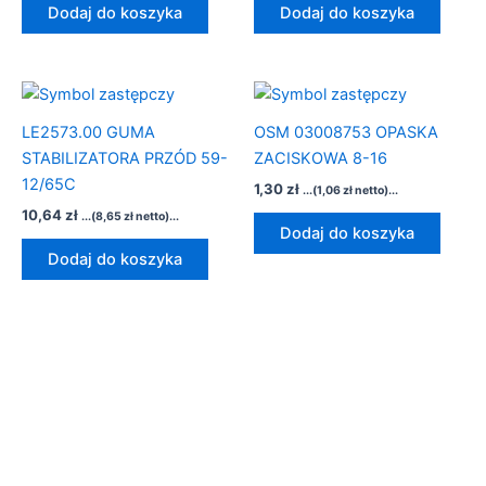
Dodaj do koszyka
Dodaj do koszyka
LE2573.00 GUMA
OSM 03008753 OPASKA
STABILIZATORA PRZÓD 59-
ZACISKOWA 8-16
12/65C
1,30
zł
...(
1,06
zł
netto)...
10,64
zł
...(
8,65
zł
netto)...
Dodaj do koszyka
Dodaj do koszyka