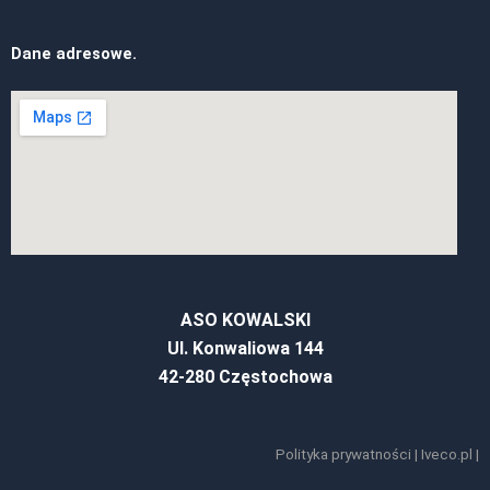
Dane adresowe.
ASO KOWALSKI
Ul. Konwaliowa 144
42-280 Częstochowa
Polityka prywatności
|
Iveco.pl
|