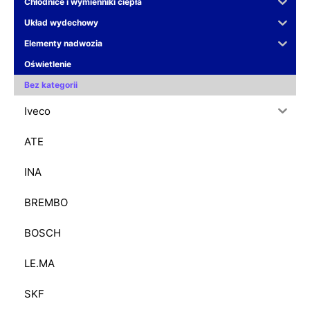
Chłodnice i wymienniki ciepła
Układ wydechowy
Elementy nadwozia
Oświetlenie
Bez kategorii
Iveco
ATE
INA
BREMBO
BOSCH
LE.MA
SKF