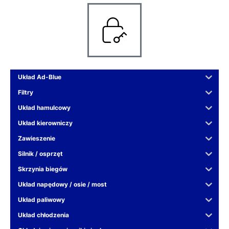
Układ Ad-Blue
Filtry
Układ hamulcowy
Układ kierowniczy
Zawieszenie
Silnik / osprzęt
Skrzynia biegów
Układ napędowy / osie / most
Układ paliwowy
Układ chłodzenia