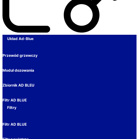
Układ Ad-Blue
Przewód grzewczy
Moduł dozowania
Zbiornik AD BLEU
Filtr AD BLUE
Filtry
Filtr AD BLUE