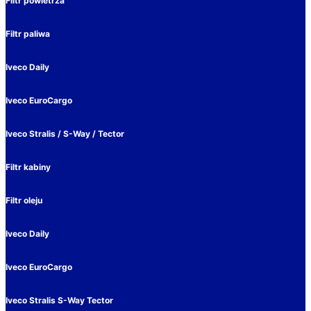
Filtr powietrza
Filtr paliwa
Iveco Daily
Iveco EuroCargo
Iveco Stralis / S-Way / Tector
Filtr kabiny
Filtr oleju
Iveco Daily
Iveco EuroCargo
Iveco Stralis S-Way Tector