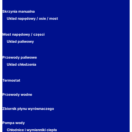
Skrzynia manualna
Układ napędowy / osie / most
Most napędowy / częsci
Układ paliwowy
Przewody paliwowe
Układ chłodzenia
Termostat
Przewody wodne
Zbiornik płynu wyrównaczego
Pompa wody
Chłodnice i wymienniki ciepła