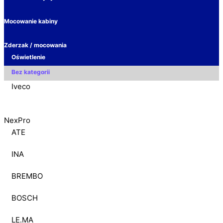
Mocowanie kabiny
Zderzak / mocowania
Oświetlenie
Bez kategorii
Iveco
NexPro
ATE
INA
BREMBO
BOSCH
LE.MA