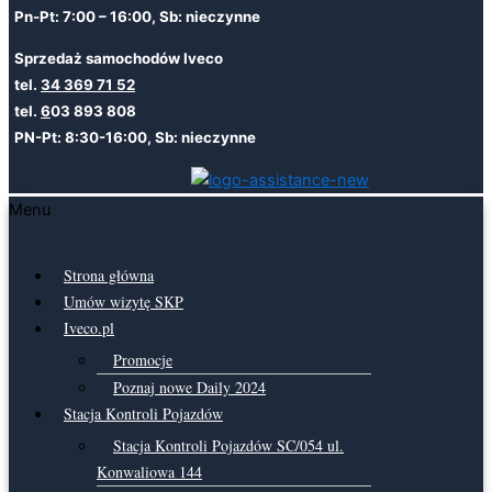
Pn-Pt: 7:00 – 16:00, Sb: nieczynne
Sprzedaż samochodów Iveco
tel.
34 369 71 52
tel.
6
03 893 808
PN-Pt: 8:30-16:00, Sb: nieczynne
Menu
Strona główna
Umów wizytę SKP
Iveco.pl
Promocje
Poznaj nowe Daily 2024
Stacja Kontroli Pojazdów
Stacja Kontroli Pojazdów SC/054 ul.
Konwaliowa 144