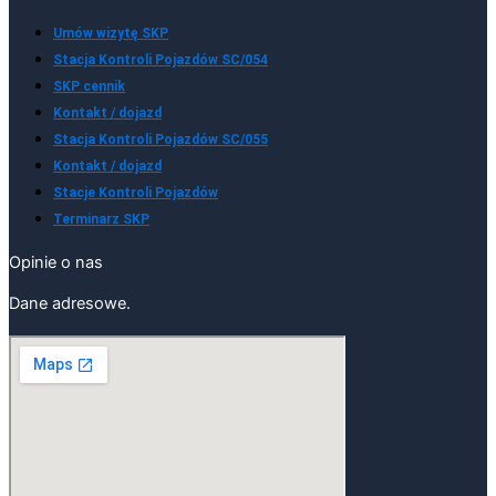
Umów wizytę SKP
Stacja Kontroli Pojazdów SC/054
SKP cennik
Kontakt / dojazd
Stacja Kontroli Pojazdów SC/055
Kontakt / dojazd
Stacje Kontroli Pojazdów
Terminarz SKP
Opinie o nas
Dane adresowe.