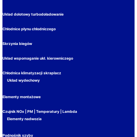
Układ dolotowy turbodoładowanie
Chłodnice płynu chłodniczego
Skrzynia biegów
Układ wspomaganie ukł. kierowniczego
Chłodnica klimatyzacji skraplacz
Układ wydechowy
Elementy montażowe
Czujnik NOx | PM | Temperatury | Lambda
Elementy nadwozia
Podnośnik szyby