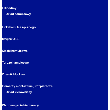
Filtr odmy
Układ hamulcowy
Linki hamulca ręcznego
Czujnik ABS
Klocki hamulcowe
Tarcze hamulcowe
Czujnik klocków
Elementy montażowe / rozpieracze
Układ kierowniczy
Wspomaganie kierownicy