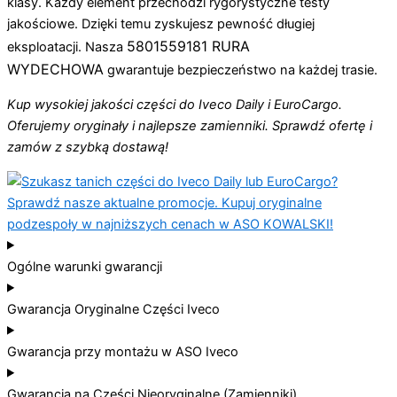
klasy. Każdy element przechodzi rygorystyczne testy
jakościowe. Dzięki temu zyskujesz pewność długiej
5801559181 RURA
eksploatacji. Nasza
WYDECHOWA
gwarantuje bezpieczeństwo na każdej trasie.
Kup wysokiej jakości części do Iveco Daily i EuroCargo.
Oferujemy oryginały i najlepsze zamienniki. Sprawdź ofertę i
zamów z szybką dostawą!
Ogólne warunki gwarancji
Gwarancja Oryginalne Części Iveco
Gwarancja przy montażu w ASO Iveco
Gwarancja na Części Nieoryginalne (Zamienniki)