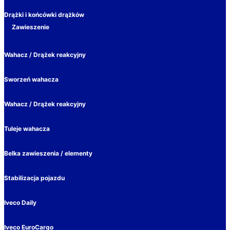
Drążki i końcówki drążków
Zawieszenie
Wahacz / Drążek reakcyjny
Sworzeń wahacza
Wahacz / Drążek reakcyjny
Tuleje wahacza
Belka zawieszenia / elementy
Stabilizacja pojazdu
Iveco Daily
Iveco EuroCargo