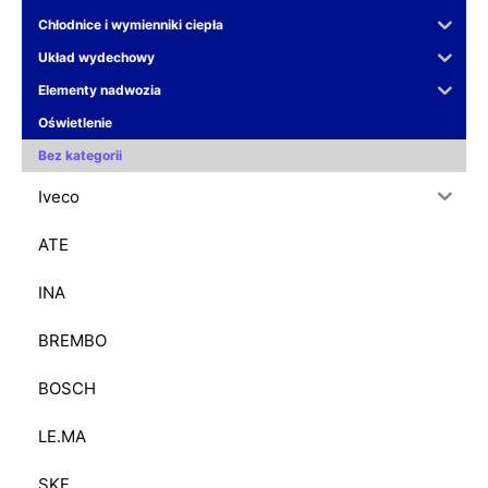
Chłodnice i wymienniki ciepła
Układ wydechowy
Elementy nadwozia
Oświetlenie
Bez kategorii
Iveco
ATE
INA
BREMBO
BOSCH
LE.MA
SKF