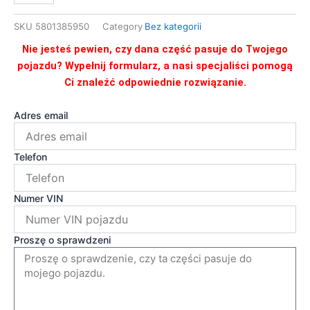
M10X30
CURSOR
SKU
5801385950
Category
Bez kategorii
16731370
Nie jesteś pewien, czy dana część pasuje do Twojego
pojazdu? Wypełnij formularz, a nasi specjaliści pomogą
Ci znaleźć odpowiednie rozwiązanie.
Adres email
Telefon
Numer VIN
Proszę o sprawdzeni