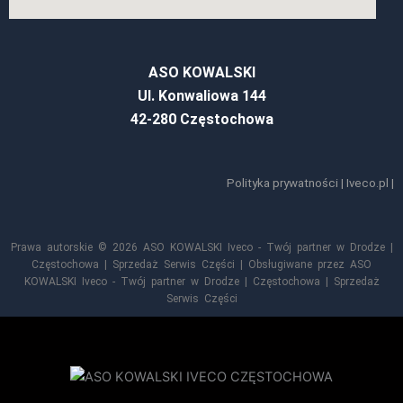
ASO KOWALSKI
Ul. Konwaliowa 144
42-280 Częstochowa
Polityka prywatności
|
Iveco.pl
|
Prawa autorskie © 2026 ASO KOWALSKI Iveco - Twój partner w Drodze |
Częstochowa | Sprzedaż Serwis Części | Obsługiwane przez ASO
KOWALSKI Iveco - Twój partner w Drodze | Częstochowa | Sprzedaż
Serwis Części