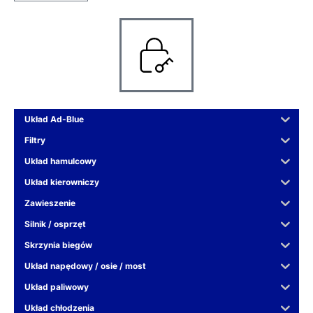
Układ Ad-Blue
Filtry
Układ hamulcowy
Układ kierowniczy
Zawieszenie
Silnik / osprzęt
Skrzynia biegów
Układ napędowy / osie / most
Układ paliwowy
Układ chłodzenia