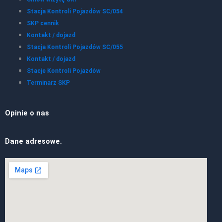
Stacja Kontroli Pojazdów SC/054
SKP cennik
Kontakt / dojazd
Stacja Kontroli Pojazdów SC/055
Kontakt / dojazd
Stacje Kontroli Pojazdów
Terminarz SKP
Opinie o nas
Dane adresowe.