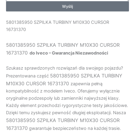
Wyślij
5801385950 SZPILKA TURBINY M10X30 CURSOR
16731370
5801385950 SZPILKA TURBINY M10X30 CURSOR
16731370
do Iveco – Gwarancja Niezawodności
Szukasz sprawdzonych rozwiązań dla swojego pojazdu?
5801385950 SZPILKA TURBINY
Prezentowana część
M10X30 CURSOR 16731370
zapewnia pełną
kompatybilność z modelem Iveco. Oferujemy wyłącznie
oryginalne podzespoły lub zamienniki najwyższej klasy.
Każdy element przechodzi rygorystyczne testy jakościowe.
Dzięki temu zyskujesz pewność długiej eksploatacji. Nasza
5801385950 SZPILKA TURBINY M10X30 CURSOR
16731370
gwarantuje bezpieczeństwo na każdej trasie.