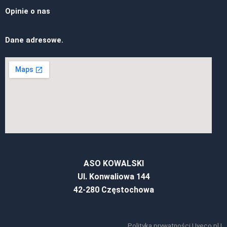
Opinie o nas
Dane adresowe.
ASO KOWALSKI
Ul. Konwaliowa 144
42-280 Częstochowa
Polityka prywatności
|
Iveco.pl
|