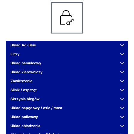
Układ Ad-Blue
Filtry
Układ hamulcowy
Układ kierowniczy
Zawieszenie
Silnik / osprzęt
Skrzynia biegów
Układ napędowy / osie / most
Układ paliwowy
Układ chłodzenia