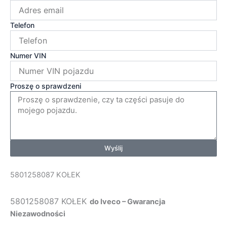
Telefon
Numer VIN
Proszę o sprawdzeni
Wyślij
5801258087 KOŁEK
5801258087 KOŁEK
do Iveco – Gwarancja
Niezawodności