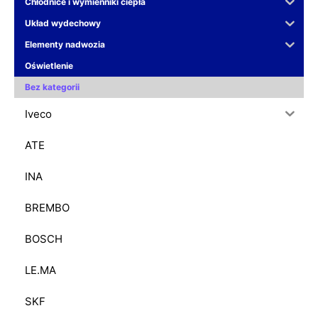
Chłodnice i wymienniki ciepła
Układ wydechowy
Elementy nadwozia
Oświetlenie
Bez kategorii
Iveco
ATE
INA
BREMBO
BOSCH
LE.MA
SKF