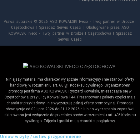
Prawa autorskie © 2026 ASO KOWALSKI Iveco - Twój partner w Drodze |
Częstochowa | Sprzedaż Serwis Części | Obsługiwane przez ASO
KOWALSKI Iveco - Twój partner w Drodze | Częstochowa | Sprzedaż
Serwis Części
Niniejszy materiał ma charakter wyłącznie informacyjny i nie stanowi oferty
handlowej w rozumieniu art. 66 §1 Kodeksu cywilnego. Organizatorem
promocji jest firma ASO KOWALSKI Ryszard Kowalski, mieszcząca się w
Częstochowie, przy ulicy Konwaliowa 144. Prezentowane pakiety części mają
charakter przykładowy i nie wyczerpują pełnej oferty promocyjnej. Promocja
obowiązuje od 09 lipca 2026 do 31.12.2026 r. lub do wyczerpania zapasów i
skierowana jest wyłącznie do przedsiębiorców w rozumieniu art. 43¹ Kodeksu
cywilnego. Zdjęcia i grafiki mają charakter poglądowy.
Umów wizytę / ustaw przypomnienie