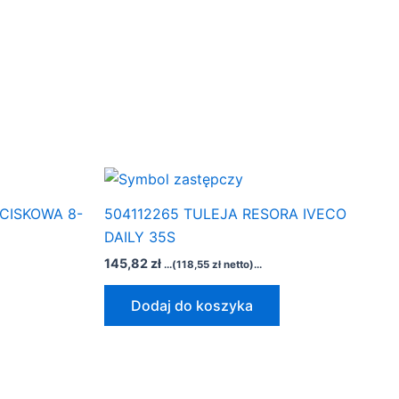
CISKOWA 8-
504112265 TULEJA RESORA IVECO
DAILY 35S
145,82
zł
...(
118,55
zł
netto)...
Dodaj do koszyka