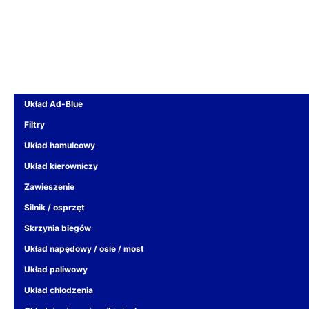
Układ Ad-Blue
Filtry
Układ hamulcowy
Układ kierowniczy
Zawieszenie
Silnik / osprzęt
Skrzynia biegów
Układ napędowy / osie / most
Układ paliwowy
Układ chłodzenia