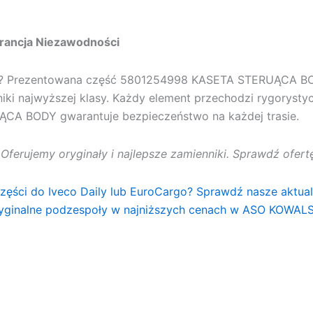
rancja Niezawodności
u? Prezentowana część
5801254998 KASETA STERUĄCA 
iki najwyższej klasy. Każdy element przechodzi rygorysty
UĄCA BODY
gwarantuje bezpieczeństwo na każdej trasie.
. Oferujemy oryginały i najlepsze zamienniki. Sprawdź ofe