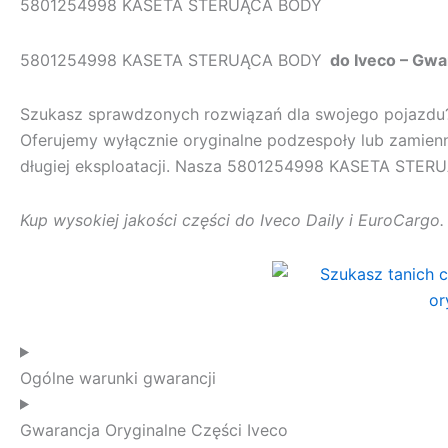
5801254998 KASETA STERUĄCA BODY
5801254998 KASETA STERUĄCA BODY
do Iveco – Gwa
Szukasz sprawdzonych rozwiązań dla swojego pojazd
Oferujemy wyłącznie oryginalne podzespoły lub zamienn
długiej eksploatacji. Nasza
5801254998 KASETA STER
Kup wysokiej jakości części do Iveco Daily i EuroCargo
Ogólne warunki gwarancji
Gwarancja Oryginalne Części Iveco