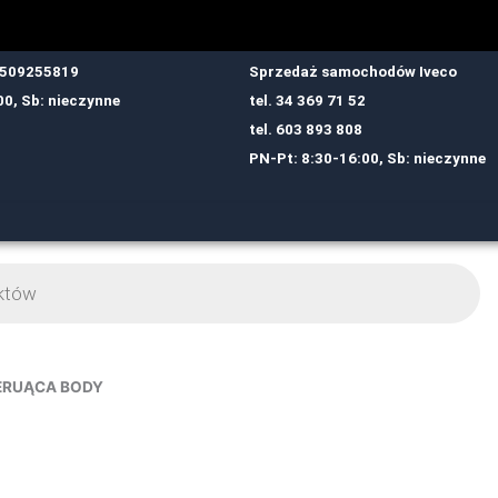
: 509255819
Sprzedaż samochodów Iveco
00, Sb: nieczynne
tel.
34 369 71 52
tel.
6
03 893 808
PN-Pt: 8:30-16:00, Sb: nieczynne
ERUĄCA BODY