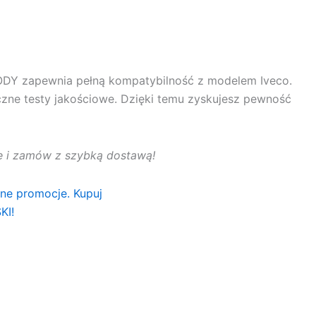
BODY
zapewnia pełną kompatybilność z modelem Iveco.
czne testy jakościowe. Dzięki temu zyskujesz pewność
rtę i zamów z szybką dostawą!