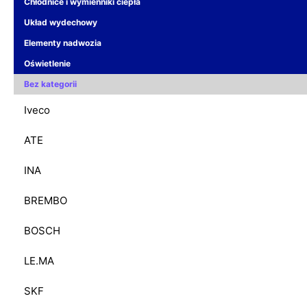
Chłodnice i wymienniki ciepła
Układ wydechowy
Elementy nadwozia
Oświetlenie
Bez kategorii
Iveco
ATE
INA
BREMBO
BOSCH
LE.MA
SKF