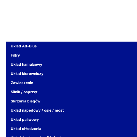
Układ Ad-Blue
Filtry
Układ hamulcowy
Układ kierowniczy
Zawieszenie
Silnik / osprzęt
Skrzynia biegów
Układ napędowy / osie / most
Układ paliwowy
Układ chłodzenia