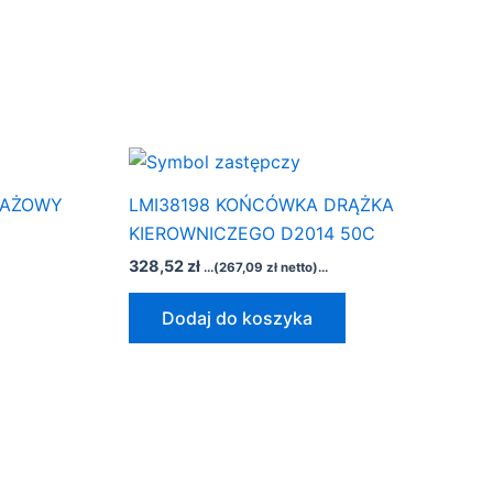
TAŻOWY
LMI38198 KOŃCÓWKA DRĄŻKA
KIEROWNICZEGO D2014 50C
328,52
zł
...(
267,09
zł
netto)...
Dodaj do koszyka