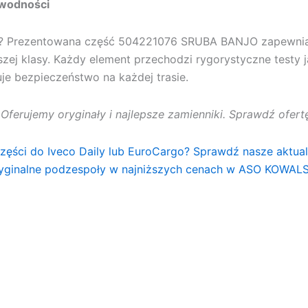
awodności
u? Prezentowana część
504221076 SRUBA BANJO
zapewnia
szej klasy. Każdy element przechodzi rygorystyczne testy 
e bezpieczeństwo na każdej trasie.
. Oferujemy oryginały i najlepsze zamienniki. Sprawdź ofe