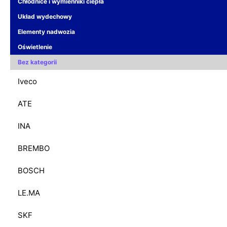
Chłodnice i wymienniki ciepła
Układ wydechowy
Elementy nadwozia
Oświetlenie
Bez kategorii
Iveco
ATE
INA
BREMBO
BOSCH
LE.MA
SKF