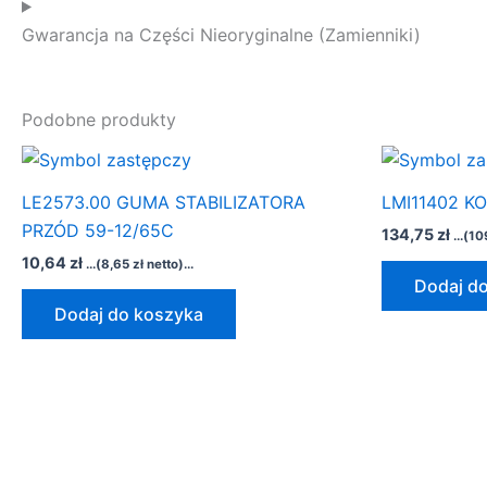
Gwarancja na Części Nieoryginalne (Zamienniki)
Podobne produkty
LE2573.00 GUMA STABILIZATORA
LMI11402 K
PRZÓD 59-12/65C
134,75
zł
...(
10
10,64
zł
...(
8,65
zł
netto)...
Dodaj d
Dodaj do koszyka