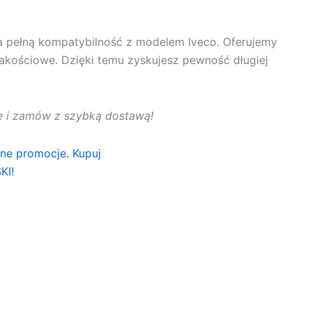
 pełną kompatybilność z modelem Iveco. Oferujemy
jakościowe. Dzięki temu zyskujesz pewność długiej
rtę i zamów z szybką dostawą!