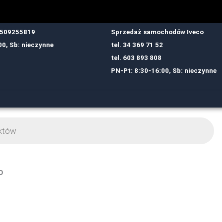
: 509255819
Sprzedaż samochodów Iveco
00, Sb: nieczynne
tel.
34 369 71 52
tel.
6
03 893 808
PN-Pt: 8:30-16:00, Sb: nieczynne
O