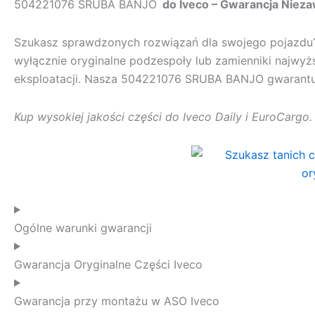
504221076 SRUBA BANJO
do Iveco – Gwarancja Niez
Szukasz sprawdzonych rozwiązań dla swojego pojazd
wyłącznie oryginalne podzespoły lub zamienniki najwyż
eksploatacji. Nasza
504221076 SRUBA BANJO
gwarantuj
Kup wysokiej jakości części do Iveco Daily i EuroCargo
Ogólne warunki gwarancji
Gwarancja Oryginalne Części Iveco
Gwarancja przy montażu w ASO Iveco