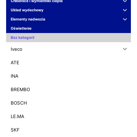
Chłodnice i wymienniki ciepła
Układ wydechowy
Elementy nadwozia
Oświetlenie
Bez kategorii
Iveco
ATE
INA
BREMBO
BOSCH
LE.MA
SKF