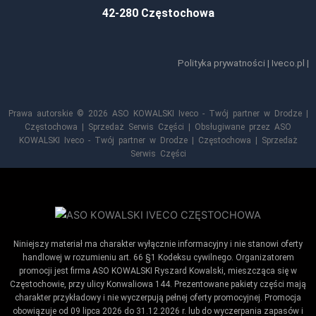
42-280 Częstochowa
Polityka prywatności
|
Iveco.pl
|
Prawa autorskie © 2026 ASO KOWALSKI Iveco - Twój partner w Drodze |
Częstochowa | Sprzedaż Serwis Części | Obsługiwane przez ASO
KOWALSKI Iveco - Twój partner w Drodze | Częstochowa | Sprzedaż
Serwis Części
Niniejszy materiał ma charakter wyłącznie informacyjny i nie stanowi oferty
handlowej w rozumieniu art. 66 §1 Kodeksu cywilnego. Organizatorem
promocji jest firma ASO KOWALSKI Ryszard Kowalski, mieszcząca się w
Częstochowie, przy ulicy Konwaliowa 144. Prezentowane pakiety części mają
charakter przykładowy i nie wyczerpują pełnej oferty promocyjnej. Promocja
obowiązuje od 09 lipca 2026 do 31.12.2026 r. lub do wyczerpania zapasów i