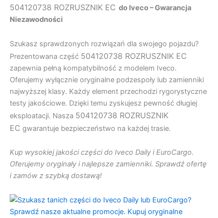
504120738 ROZRUSZNIK EC
do Iveco – Gwarancja
Niezawodności
Szukasz sprawdzonych rozwiązań dla swojego pojazdu?
504120738 ROZRUSZNIK EC
Prezentowana część
zapewnia pełną kompatybilność z modelem Iveco.
Oferujemy wyłącznie oryginalne podzespoły lub zamienniki
najwyższej klasy. Każdy element przechodzi rygorystyczne
testy jakościowe. Dzięki temu zyskujesz pewność długiej
504120738 ROZRUSZNIK
eksploatacji. Nasza
EC
gwarantuje bezpieczeństwo na każdej trasie.
Kup wysokiej jakości części do Iveco Daily i EuroCargo.
Oferujemy oryginały i najlepsze zamienniki. Sprawdź ofertę
i zamów z szybką dostawą!