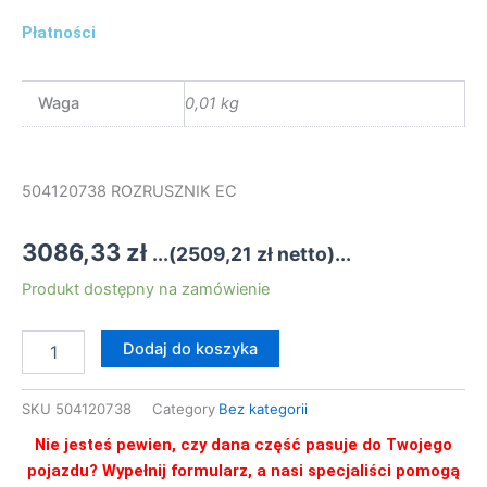
Płatności
Waga
0,01 kg
504120738 ROZRUSZNIK EC
3086,33
zł
...(
2509,21
zł
netto)...
ilość
Produkt dostępny na zamówienie
504120738
ROZRUSZNIK
Dodaj do koszyka
EC
SKU
504120738
Category
Bez kategorii
Nie jesteś pewien, czy dana część pasuje do Twojego
pojazdu? Wypełnij formularz, a nasi specjaliści pomogą