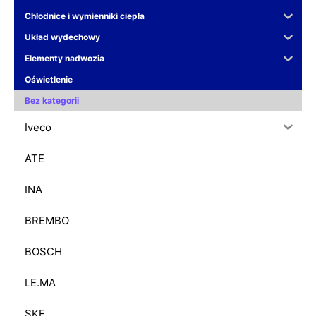
Chłodnice i wymienniki ciepła
Układ wydechowy
Elementy nadwozia
Oświetlenie
Bez kategorii
Iveco
ATE
INA
BREMBO
BOSCH
LE.MA
SKF