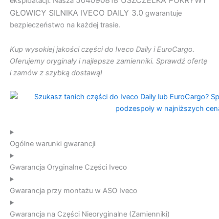
504090818 USZCZELKA POKRYWY
eksploatacji. Nasza
GŁOWICY SILNIKA IVECO DAILY 3.0
gwarantuje
bezpieczeństwo na każdej trasie.
Kup wysokiej jakości części do Iveco Daily i EuroCargo.
Oferujemy oryginały i najlepsze zamienniki. Sprawdź ofertę
i zamów z szybką dostawą!
Ogólne warunki gwarancji
Gwarancja Oryginalne Części Iveco
Gwarancja przy montażu w ASO Iveco
Gwarancja na Części Nieoryginalne (Zamienniki)