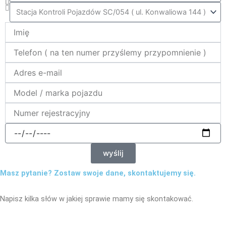
ktora_stacja
Name
telefon
e-
mail
model_marka
nr_rej
data
wyślij
Masz pytanie? Zostaw swoje dane, skontaktujemy się.
Napisz kilka słów w jakiej sprawie mamy się skontakować.