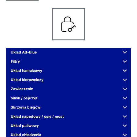
Układ Ad-Blue
Filtry
Układ hamulcowy
Układ kierowniczy
Zawieszenie
Silnik / osprzęt
Skrzynia biegów
Układ napędowy / osie / most
Układ paliwowy
Układ chłodzenia