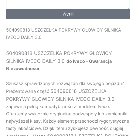
Wyślij
504090818 USZCZELKA POKRYWY GŁOWICY SILNIKA
IVECO DAILY 3.0
504090818 USZCZELKA POKRYWY GŁOWICY
SILNIKA IVECO DAILY 3.0
do Iveco – Gwarancja
Niezawodności
Szukasz sprawdzonych rozwiązań dla swojego pojazdu?
504090818 USZCZELKA
Prezentowana część
POKRYWY GŁOWICY SILNIKA IVECO DAILY 3.0
zapewnia pełną kompatybilność z modelem Iveco.
Oferujemy wyłącznie oryginalne podzespoły lub zamienniki
najwyższej klasy. Każdy element przechodzi rygorystyczne
testy jakościowe. Dzięki temu zyskujesz pewność długiej