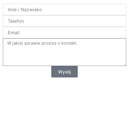
Name
Telefon
Email
tresc
Wyslij