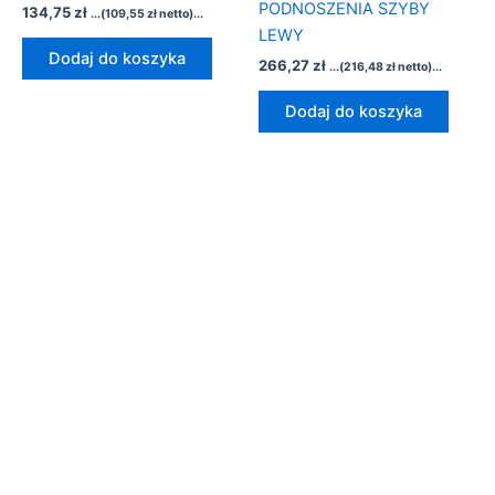
PODNOSZENIA SZYBY
134,75
zł
...(
109,55
zł
netto)...
LEWY
Dodaj do koszyka
266,27
zł
...(
216,48
zł
netto)...
Dodaj do koszyka