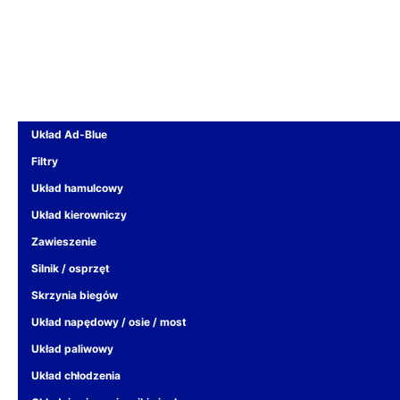
Układ Ad-Blue
Filtry
Układ hamulcowy
Układ kierowniczy
Zawieszenie
Silnik / osprzęt
Skrzynia biegów
Układ napędowy / osie / most
Układ paliwowy
Układ chłodzenia