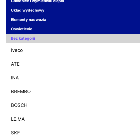
Chłodnice i wymienniki ciepła
Układ wydechowy
Elementy nadwozia
Oświetlenie
Bez kategorii
Iveco
ATE
INA
BREMBO
BOSCH
LE.MA
SKF