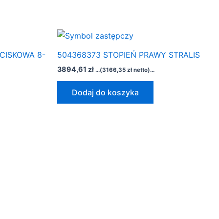
CISKOWA 8-
504368373 STOPIEŃ PRAWY STRALIS
3894,61
zł
...(
3166,35
zł
netto)...
Dodaj do koszyka