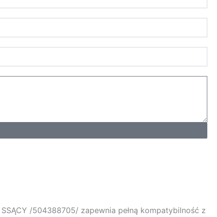
 SSĄCY /504388705/
zapewnia pełną kompatybilność z