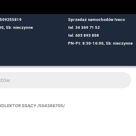
: 509255819
Sprzedaż samochodów Iveco
00, Sb: nieczynne
tel.
34 369 71 52
tel.
6
03 893 808
PN-Pt: 8:30-16:00, Sb: nieczynne
KOLEKTOR SSĄCY /504388705/