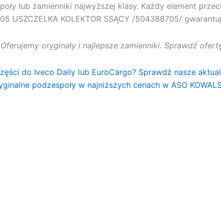
oły lub zamienniki najwyższej klasy. Każdy element przec
05 USZCZELKA KOLEKTOR SSĄCY /504388705/
gwarantuj
. Oferujemy oryginały i najlepsze zamienniki. Sprawdź ofe