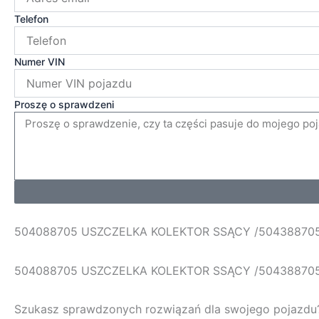
Telefon
Numer VIN
Proszę o sprawdzeni
504088705 USZCZELKA KOLEKTOR SSĄCY /50438870
504088705 USZCZELKA KOLEKTOR SSĄCY /50438870
Szukasz sprawdzonych rozwiązań dla swojego pojazd