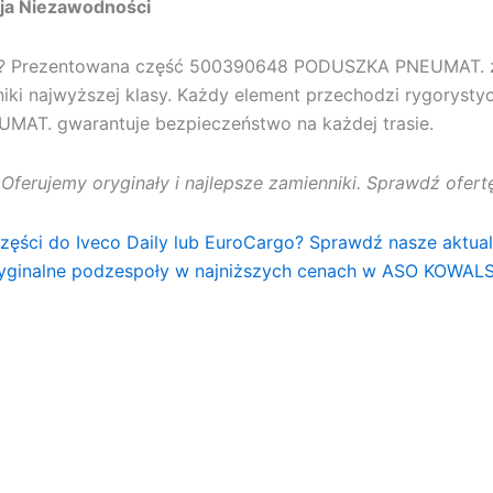
ja Niezawodności
u? Prezentowana część
500390648 PODUSZKA PNEUMAT.
iki najwyższej klasy. Każdy element przechodzi rygorysty
UMAT.
gwarantuje bezpieczeństwo na każdej trasie.
. Oferujemy oryginały i najlepsze zamienniki. Sprawdź ofe