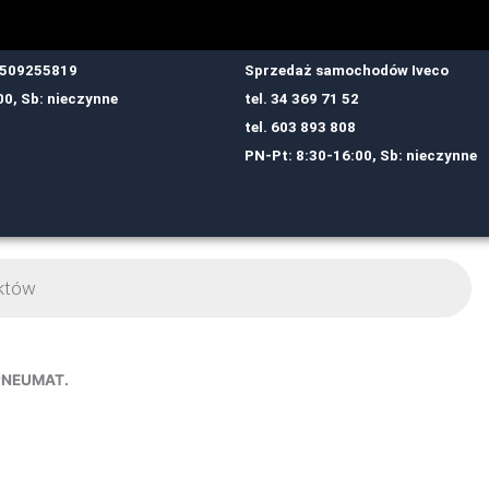
: 509255819
Sprzedaż samochodów Iveco
00, Sb: nieczynne
tel.
34 369 71 52
tel.
6
03 893 808
PN-Pt: 8:30-16:00, Sb: nieczynne
PNEUMAT.