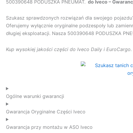
500390648 PODUSZKA PNEUMAT.
do Iveco – Gwaranc
Szukasz sprawdzonych rozwiązań dla swojego pojazd
Oferujemy wyłącznie oryginalne podzespoły lub zamienn
długiej eksploatacji. Nasza
500390648 PODUSZKA PNE
Kup wysokiej jakości części do Iveco Daily i EuroCargo
Ogólne warunki gwarancji
Gwarancja Oryginalne Części Iveco
Gwarancja przy montażu w ASO Iveco