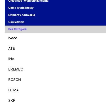
Chłodnice i wymienniki ciepła
Układ wydechowy
Elementy nadwozia
Oświetlenie
Bez kategorii
Iveco
ATE
INA
BREMBO
BOSCH
LE.MA
SKF