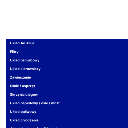
Układ Ad-Blue
Filtry
Układ hamulcowy
Układ kierowniczy
Zawieszenie
Silnik / osprzęt
Skrzynia biegów
Układ napędowy / osie / most
Układ paliwowy
Układ chłodzenia