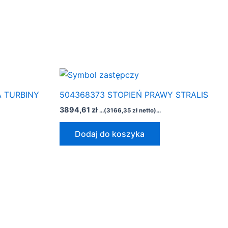
 TURBINY
504368373 STOPIEŃ PRAWY STRALIS
3894,61
zł
...(
3166,35
zł
netto)...
Dodaj do koszyka