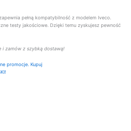
zapewnia pełną kompatybilność z modelem Iveco.
czne testy jakościowe. Dzięki temu zyskujesz pewność
rtę i zamów z szybką dostawą!