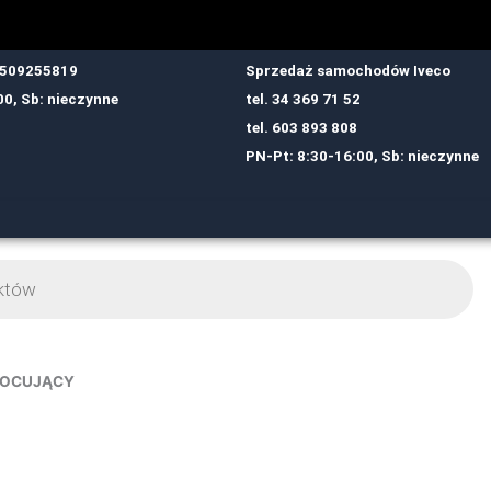
: 509255819
Sprzedaż samochodów Iveco
00, Sb: nieczynne
tel.
34 369 71 52
tel.
6
03 893 808
PN-Pt: 8:30-16:00, Sb: nieczynne
MOCUJĄCY