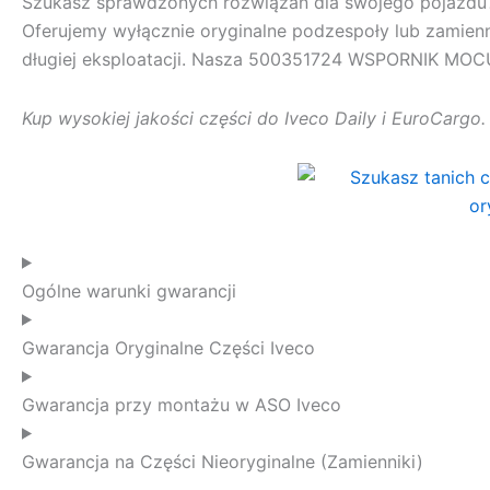
Szukasz sprawdzonych rozwiązań dla swojego pojazd
Oferujemy wyłącznie oryginalne podzespoły lub zamienn
długiej eksploatacji. Nasza
500351724 WSPORNIK MOC
Kup wysokiej jakości części do Iveco Daily i EuroCargo
Ogólne warunki gwarancji
Gwarancja Oryginalne Części Iveco
Gwarancja przy montażu w ASO Iveco
Gwarancja na Części Nieoryginalne (Zamienniki)