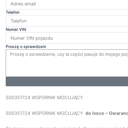
Telefon
Numer VIN
Proszę o sprawdzeni
500351724 WSPORNIK MOCUJĄCY
500351724 WSPORNIK MOCUJĄCY
do Iveco – Gwaran