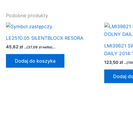
Podobne produkty
LE2510.05 SILENTBLOCK RESORA
LMI39621 
45,62
zł
...(
37,09
zł
netto)...
DAILY 2014 
Dodaj do koszyka
123,50
zł
...(
10
Dodaj d