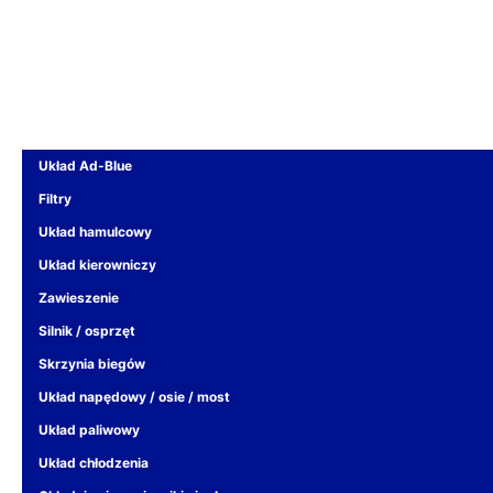
Układ Ad-Blue
Filtry
Układ hamulcowy
Układ kierowniczy
Zawieszenie
Silnik / osprzęt
Skrzynia biegów
Układ napędowy / osie / most
Układ paliwowy
Układ chłodzenia