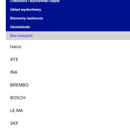
Chłodnice i wymienniki ciepła
Układ wydechowy
Elementy nadwozia
Oświetlenie
Bez kategorii
Iveco
ATE
INA
BREMBO
BOSCH
LE.MA
SKF