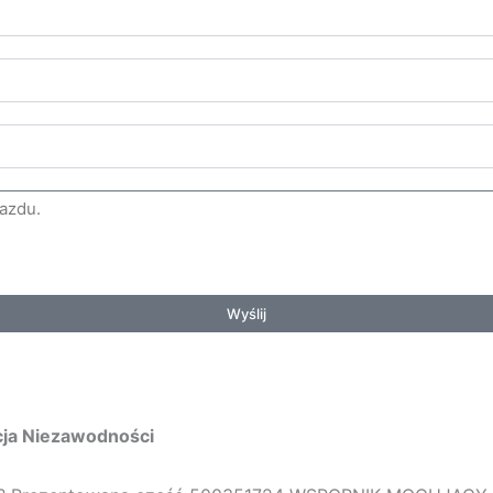
Wyślij
cja Niezawodności