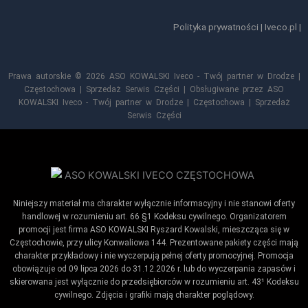
Polityka prywatności
|
Iveco.pl
|
Prawa autorskie © 2026 ASO KOWALSKI Iveco - Twój partner w Drodze |
Częstochowa | Sprzedaż Serwis Części | Obsługiwane przez ASO
KOWALSKI Iveco - Twój partner w Drodze | Częstochowa | Sprzedaż
Serwis Części
Niniejszy materiał ma charakter wyłącznie informacyjny i nie stanowi oferty
handlowej w rozumieniu art. 66 §1 Kodeksu cywilnego. Organizatorem
promocji jest firma ASO KOWALSKI Ryszard Kowalski, mieszcząca się w
Częstochowie, przy ulicy Konwaliowa 144. Prezentowane pakiety części mają
charakter przykładowy i nie wyczerpują pełnej oferty promocyjnej. Promocja
obowiązuje od 09 lipca 2026 do 31.12.2026 r. lub do wyczerpania zapasów i
skierowana jest wyłącznie do przedsiębiorców w rozumieniu art. 43¹ Kodeksu
cywilnego. Zdjęcia i grafiki mają charakter poglądowy.