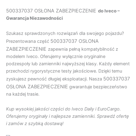
500337037 OSŁONA ZABEZPIECZENIE
do Iveco –
Gwarancja Niezawodności
Szukasz sprawdzonych rozwiązań dla swojego pojazdu?
500337037 OSŁONA
Prezentowana część
ZABEZPIECZENIE
zapewnia pełną kompatybilność z
modelem Iveco. Oferujemy wyłącznie oryginalne
podzespoły lub zamienniki najwyższej klasy. Każdy element
przechodzi rygorystyczne testy jakościowe. Dzięki temu
500337037
zyskujesz pewność długiej eksploatacji. Nasza
OSŁONA ZABEZPIECZENIE
gwarantuje bezpieczeństwo
na każdej trasie.
Kup wysokiej jakości części do Iveco Daily i EuroCargo.
Oferujemy oryginały i najlepsze zamienniki. Sprawdź ofertę
i zamów z szybką dostawą!