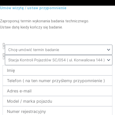
Umów wizytę / ustaw przypomnienie
Zaproponuj termin wykonania badania technicznego.
Ustaw datę kiedy kończy się badanie.
Co_zrobic
ktora_stacja
Name
telefon
e-
mail
model_marka
nr_rej