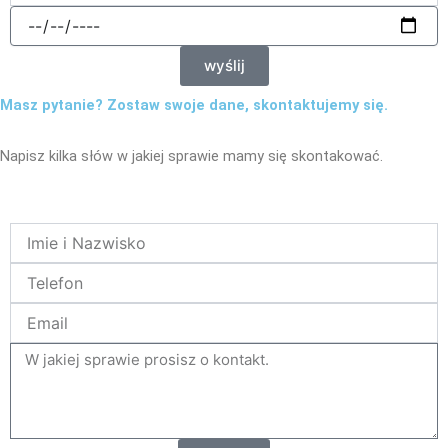
data
wyślij
Masz pytanie? Zostaw swoje dane, skontaktujemy się.
Napisz kilka słów w jakiej sprawie mamy się skontakować.
Name
Telefon
Email
tresc