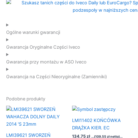
Ogólne warunki gwarancji
Gwarancja Oryginalne Części Iveco
Gwarancja przy montażu w ASO Iveco
Gwarancja na Części Nieoryginalne (Zamienniki)
Podobne produkty
LMI11402 KOŃCÓWKA
DRĄŻKA KIER. EC
LMI39621 SWORZEŃ
134,75
zł
...(
109,55
zł
netto)...