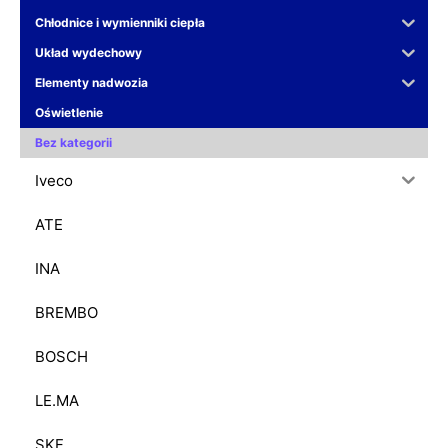
Chłodnice i wymienniki ciepła
Układ wydechowy
Elementy nadwozia
Oświetlenie
Bez kategorii
Iveco
ATE
INA
BREMBO
BOSCH
LE.MA
SKF