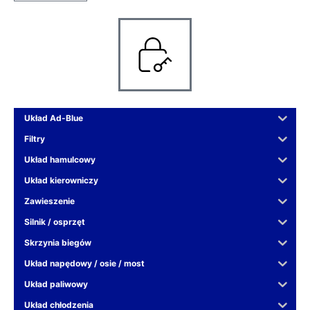
Układ Ad-Blue
Filtry
Układ hamulcowy
Układ kierowniczy
Zawieszenie
Silnik / osprzęt
Skrzynia biegów
Układ napędowy / osie / most
Układ paliwowy
Układ chłodzenia