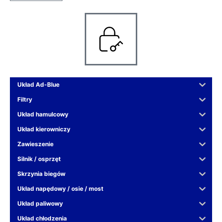
Układ Ad-Blue
Filtry
Układ hamulcowy
Układ kierowniczy
Zawieszenie
Silnik / osprzęt
Skrzynia biegów
Układ napędowy / osie / most
Układ paliwowy
Układ chłodzenia