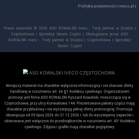
Polityka prywatności
|
Iveco.pl
|
Prawa autorskie © 2026 ASO KOWALSKI Iveco - Twój partner w Drodze |
Częstochowa | Sprzedaż Serwis Części | Obsługiwane przez ASO
KOWALSKI Iveco - Twój partner w Drodze | Częstochowa | Sprzedaż
Serwis Części
Niniejszy materiał ma charakter wyłącznie informacyjny i nie stanowi oferty
handlowej w rozumieniu art. 66 §1 Kodeksu cywilnego. Organizatorem
promocji jest firma ASO KOWALSKI Ryszard Kowalski, mieszcząca się w
Częstochowie, przy ulicy Konwaliowa 144. Prezentowane pakiety części mają
charakter przykładowy i nie wyczerpują pełnej oferty promocyjnej. Promocja
obowiązuje od 09 lipca 2026 do 31.12.2026 r. lub do wyczerpania zapasów i
skierowana jest wyłącznie do przedsiębiorców w rozumieniu art. 43¹ Kodeksu
cywilnego. Zdjęcia i grafiki mają charakter poglądowy.