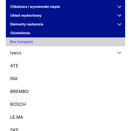
Chłodnice i wymienniki ciepła
Układ wydechowy
Elementy nadwozia
Oświetlenie
Bez kategorii
Iveco
ATE
INA
BREMBO
BOSCH
LE.MA
SKF