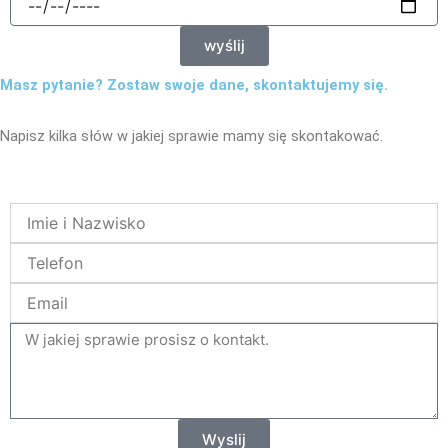
wyślij
Masz pytanie? Zostaw swoje dane, skontaktujemy się.
Napisz kilka słów w jakiej sprawie mamy się skontakować.
Name
Telefon
Email
tresc
Wyslij