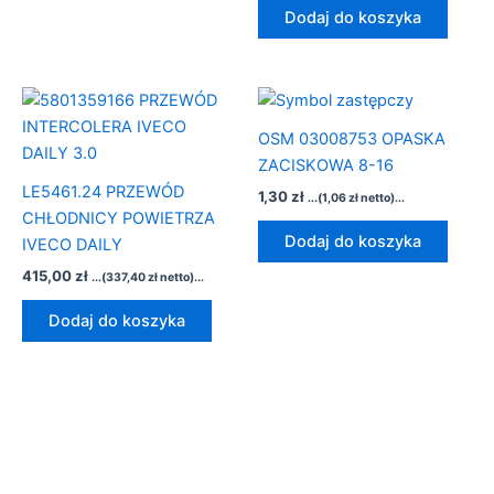
Dodaj do koszyka
OSM 03008753 OPASKA
ZACISKOWA 8-16
LE5461.24 PRZEWÓD
1,30
zł
...(
1,06
zł
netto)...
CHŁODNICY POWIETRZA
Dodaj do koszyka
IVECO DAILY
415,00
zł
...(
337,40
zł
netto)...
Dodaj do koszyka