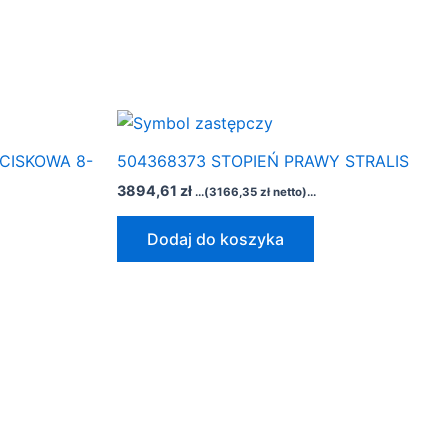
CISKOWA 8-
504368373 STOPIEŃ PRAWY STRALIS
3894,61
zł
...(
3166,35
zł
netto)...
Dodaj do koszyka