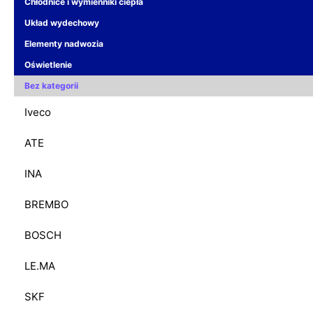
Chłodnice i wymienniki ciepła
Układ wydechowy
Elementy nadwozia
Oświetlenie
Bez kategorii
Iveco
ATE
INA
BREMBO
BOSCH
LE.MA
SKF