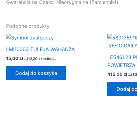
Gwarancja na Części Nieoryginalne (Zamienniki)
Podobne produkty
LMI10203 TULEJA WAHACZA
LE5461.24
15,00
zł
...(
12,20
zł
netto)...
POWIETRZA 
Dodaj do koszyka
415,00
zł
...(
33
Dodaj d