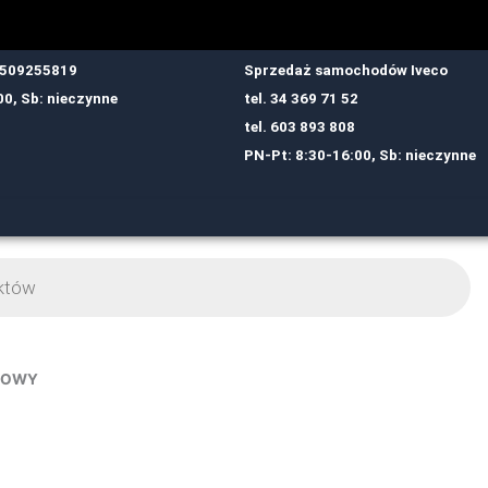
: 509255819
Sprzedaż samochodów Iveco
00, Sb: nieczynne
tel.
34 369 71 52
tel.
6
03 893 808
PN-Pt: 8:30-16:00, Sb: nieczynne
UMOWY