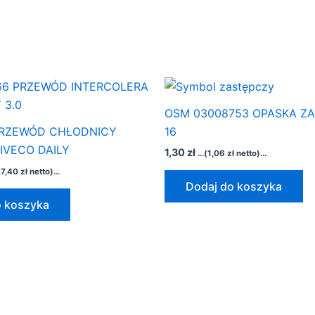
OSM 03008753 OPASKA ZA
 PRZEWÓD CHŁODNICY
16
IVECO DAILY
1,30
zł
...(
1,06
zł
netto)...
7,40
zł
netto)...
Dodaj do koszyka
o koszyka