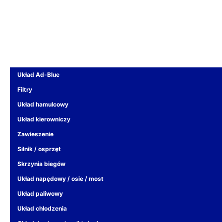
Układ Ad-Blue
Filtry
Układ hamulcowy
Układ kierowniczy
Zawieszenie
Silnik / osprzęt
Skrzynia biegów
Układ napędowy / osie / most
Układ paliwowy
Układ chłodzenia