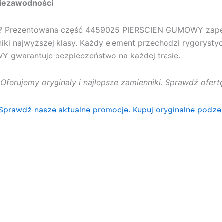
Niezawodności
u? Prezentowana część
4459025 PIERSCIEN GUMOWY
zap
iki najwyższej klasy. Każdy element przechodzi rygorysty
WY
gwarantuje bezpieczeństwo na każdej trasie.
. Oferujemy oryginały i najlepsze zamienniki. Sprawdź ofe