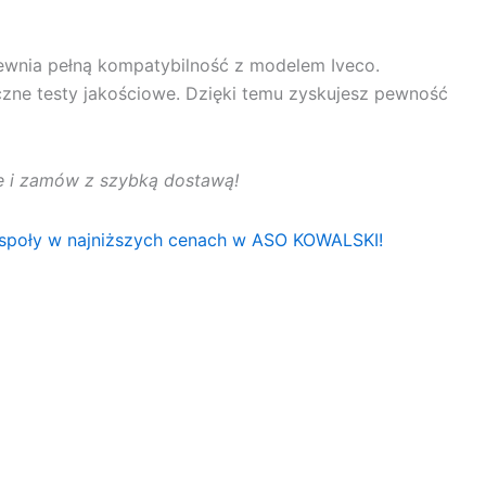
ewnia pełną kompatybilność z modelem Iveco.
czne testy jakościowe. Dzięki temu zyskujesz pewność
rtę i zamów z szybką dostawą!