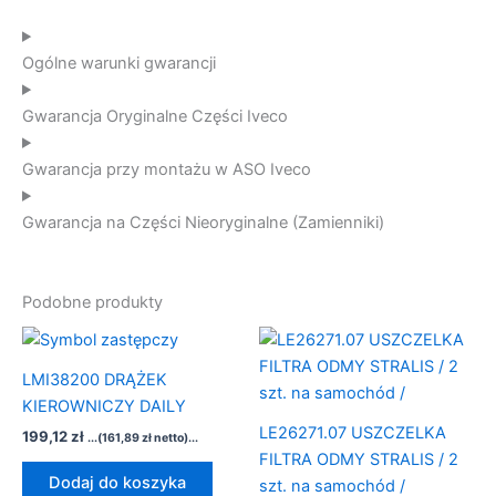
Ogólne warunki gwarancji
Gwarancja Oryginalne Części Iveco
Gwarancja przy montażu w ASO Iveco
Gwarancja na Części Nieoryginalne (Zamienniki)
Podobne produkty
LMI38200 DRĄŻEK
KIEROWNICZY DAILY
LE26271.07 USZCZELKA
199,12
zł
...(
161,89
zł
netto)...
FILTRA ODMY STRALIS / 2
Dodaj do koszyka
szt. na samochód /