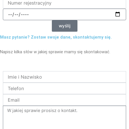
data
wyślij
Masz pytanie? Zostaw swoje dane, skontaktujemy się.
Napisz kilka słów w jakiej sprawie mamy się skontakować.
Name
Telefon
Email
tresc