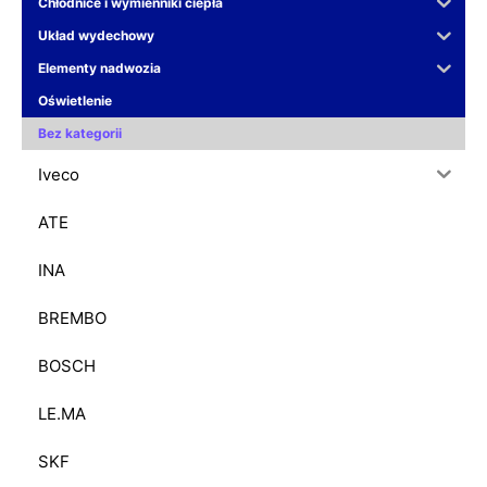
Chłodnice i wymienniki ciepła
Układ wydechowy
Elementy nadwozia
Oświetlenie
Bez kategorii
Iveco
ATE
INA
BREMBO
BOSCH
LE.MA
SKF