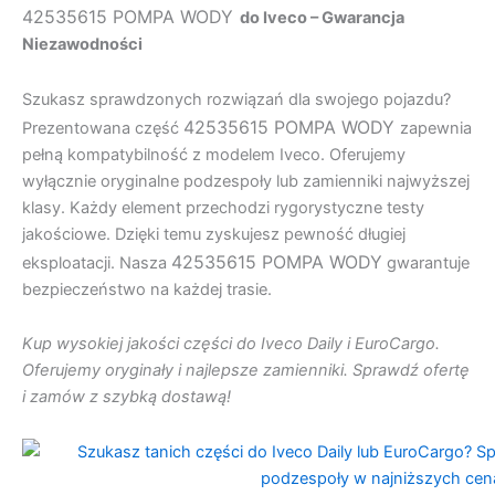
42535615 POMPA WODY
do Iveco – Gwarancja
Niezawodności
Szukasz sprawdzonych rozwiązań dla swojego pojazdu?
42535615 POMPA WODY
Prezentowana część
zapewnia
pełną kompatybilność z modelem Iveco. Oferujemy
wyłącznie oryginalne podzespoły lub zamienniki najwyższej
klasy. Każdy element przechodzi rygorystyczne testy
jakościowe. Dzięki temu zyskujesz pewność długiej
42535615 POMPA WODY
eksploatacji. Nasza
gwarantuje
bezpieczeństwo na każdej trasie.
Kup wysokiej jakości części do Iveco Daily i EuroCargo.
Oferujemy oryginały i najlepsze zamienniki. Sprawdź ofertę
i zamów z szybką dostawą!