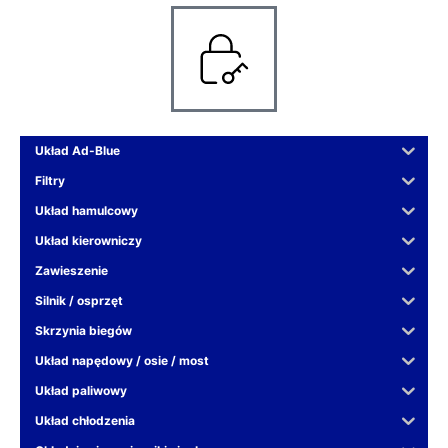
Układ Ad-Blue
Filtry
Układ hamulcowy
Układ kierowniczy
Zawieszenie
Silnik / osprzęt
Skrzynia biegów
Układ napędowy / osie / most
Układ paliwowy
Układ chłodzenia