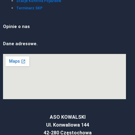
Stacje Kontroli Pojazdów
Terminarz SKP
Opinie o nas
Dane adresowe.
ASO KOWALSKI
Ul. Konwaliowa 144
42-280 Częstochowa