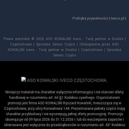
Polityka prywatności
|
Iveco.pl
|
Prawa autorskie © 2026 ASO KOWALSKI Iveco - Twój partner w Drodze |
Częstochowa | Sprzedaż Serwis Części | Obsługiwane przez ASO
KOWALSKI Iveco - Twój partner w Drodze | Częstochowa | Sprzedaż
Serwis Części
Niniejszy materiał ma charakter wyłącznie informacyjny i nie stanowi oferty
handlowej w rozumieniu art. 66 §1 Kodeksu cywilnego. Organizatorem
promocji jest firma ASO KOWALSKI Ryszard Kowalski, mieszcząca się w
Częstochowie, przy ulicy Konwaliowa 144. Prezentowane pakiety części mają
charakter przykładowy i nie wyczerpują pełnej oferty promocyjnej. Promocja
obowiązuje od 09 lipca 2026 do 31.12.2026 r. lub do wyczerpania zapasów i
skierowana jest wyłącznie do przedsiębiorców w rozumieniu art. 43¹ Kodeksu