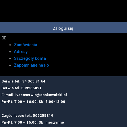
Przejdź
do
treści
Zaloguj się
Zamówienia
Adresy
Szczegóły konta
Zapomniane hasło
Serwis tel.: 34 365 81 64
Serwis tel.
509255821
E-mail:
ivecoserwis@asokowalski.pl
Pn-Pt: 7:00 – 16:00, Sb: 8:00-13:00
Części Iveco tel.: 509255819
Pn-Pt: 7:00 – 16:00, Sb: nieczynne