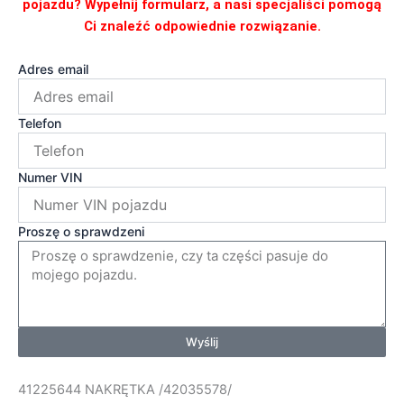
pojazdu? Wypełnij formularz, a nasi specjaliści pomogą
Ci znaleźć odpowiednie rozwiązanie.
Adres email
Telefon
Numer VIN
Proszę o sprawdzeni
Wyślij
41225644 NAKRĘTKA /42035578/