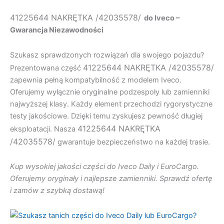
41225644 NAKRĘTKA /42035578/
do Iveco –
Gwarancja Niezawodności
Szukasz sprawdzonych rozwiązań dla swojego pojazdu?
41225644 NAKRĘTKA /42035578/
Prezentowana część
zapewnia pełną kompatybilność z modelem Iveco.
Oferujemy wyłącznie oryginalne podzespoły lub zamienniki
najwyższej klasy. Każdy element przechodzi rygorystyczne
testy jakościowe. Dzięki temu zyskujesz pewność długiej
41225644 NAKRĘTKA
eksploatacji. Nasza
/42035578/
gwarantuje bezpieczeństwo na każdej trasie.
Kup wysokiej jakości części do Iveco Daily i EuroCargo.
Oferujemy oryginały i najlepsze zamienniki. Sprawdź ofertę
i zamów z szybką dostawą!