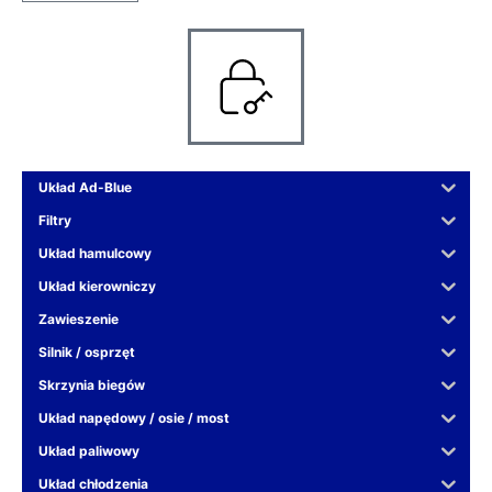
Układ Ad-Blue
Filtry
Układ hamulcowy
Układ kierowniczy
Zawieszenie
Silnik / osprzęt
Skrzynia biegów
Układ napędowy / osie / most
Układ paliwowy
Układ chłodzenia