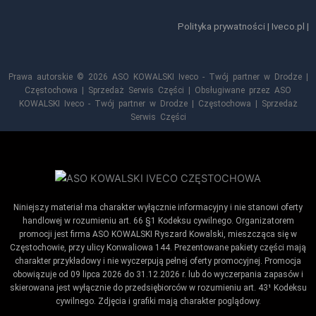
Polityka prywatności
|
Iveco.pl
|
Prawa autorskie © 2026 ASO KOWALSKI Iveco - Twój partner w Drodze |
Częstochowa | Sprzedaż Serwis Części | Obsługiwane przez ASO
KOWALSKI Iveco - Twój partner w Drodze | Częstochowa | Sprzedaż
Serwis Części
Niniejszy materiał ma charakter wyłącznie informacyjny i nie stanowi oferty
handlowej w rozumieniu art. 66 §1 Kodeksu cywilnego. Organizatorem
promocji jest firma ASO KOWALSKI Ryszard Kowalski, mieszcząca się w
Częstochowie, przy ulicy Konwaliowa 144. Prezentowane pakiety części mają
charakter przykładowy i nie wyczerpują pełnej oferty promocyjnej. Promocja
obowiązuje od 09 lipca 2026 do 31.12.2026 r. lub do wyczerpania zapasów i
skierowana jest wyłącznie do przedsiębiorców w rozumieniu art. 43¹ Kodeksu
cywilnego. Zdjęcia i grafiki mają charakter poglądowy.