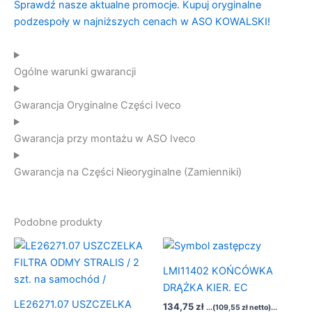
Ogólne warunki gwarancji
Gwarancja Oryginalne Części Iveco
Gwarancja przy montażu w ASO Iveco
Gwarancja na Części Nieoryginalne (Zamienniki)
Podobne produkty
LMI11402 KOŃCÓWKA
DRĄŻKA KIER. EC
LE26271.07 USZCZELKA
134,75
zł
...(
109,55
zł
netto)...