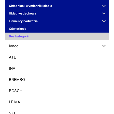
Chłodnice i wymienniki ciepła
Układ wydechowy
Elementy nadwozia
Oświetlenie
Bez kategorii
Iveco
ATE
INA
BREMBO
BOSCH
LE.MA
SKF