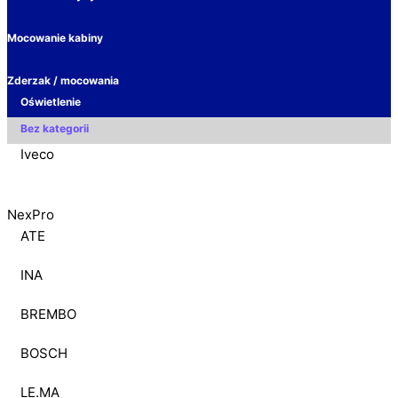
Mocowanie kabiny
Zderzak / mocowania
Oświetlenie
Bez kategorii
Iveco
NexPro
ATE
INA
BREMBO
BOSCH
LE.MA