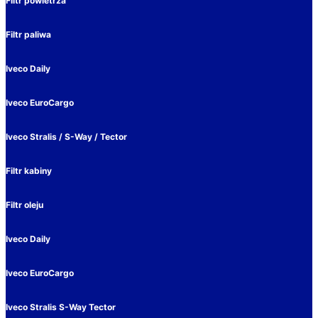
Filtr powietrza
Filtr paliwa
Iveco Daily
Iveco EuroCargo
Iveco Stralis / S-Way / Tector
Filtr kabiny
Filtr oleju
Iveco Daily
Iveco EuroCargo
Iveco Stralis S-Way Tector