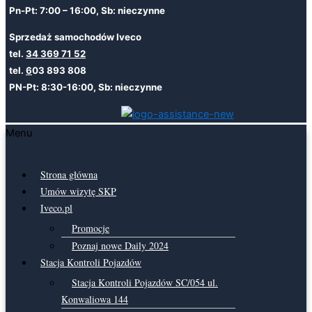
Pn-Pt: 7:00 – 16:00, Sb: nieczynne
Sprzedaż samochodów Iveco
tel.
34 369 71 52
tel.
6
03 893 808
PN-Pt: 8:30-16:00, Sb: nieczynne
Menu
Strona główna
Umów wizytę SKP
Iveco.pl
Promocje
Poznaj nowe Daily 2024
Stacja Kontroli Pojazdów
Stacja Kontroli Pojazdów SC/054 ul.
Konwaliowa 144