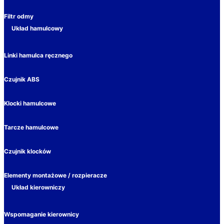
Filtr odmy
Układ hamulcowy
Linki hamulca ręcznego
Czujnik ABS
Klocki hamulcowe
Tarcze hamulcowe
Czujnik klocków
Elementy montażowe / rozpieracze
Układ kierowniczy
Wspomaganie kierownicy