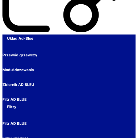
Układ Ad-Blue
Przewód grzewczy
Moduł dozowania
Zbiornik AD BLEU
Filtr AD BLUE
Filtry
Filtr AD BLUE