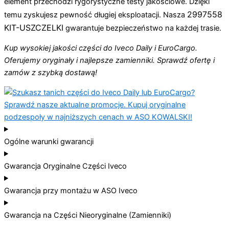
element przechodzi rygorystyczne testy jakościowe. Dzięki
2997558
temu zyskujesz pewność długiej eksploatacji. Nasza
KIT-USZCZELKI
gwarantuje bezpieczeństwo na każdej trasie.
Kup wysokiej jakości części do Iveco Daily i EuroCargo.
Oferujemy oryginały i najlepsze zamienniki. Sprawdź ofertę i
zamów z szybką dostawą!
Ogólne warunki gwarancji
Gwarancja Oryginalne Części Iveco
Gwarancja przy montażu w ASO Iveco
Gwarancja na Części Nieoryginalne (Zamienniki)