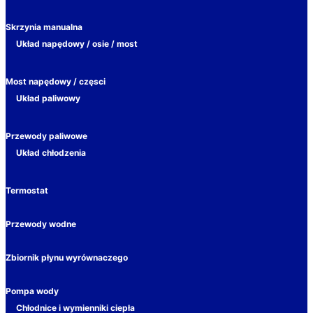
Skrzynia manualna
Układ napędowy / osie / most
Most napędowy / częsci
Układ paliwowy
Przewody paliwowe
Układ chłodzenia
Termostat
Przewody wodne
Zbiornik płynu wyrównaczego
Pompa wody
Chłodnice i wymienniki ciepła