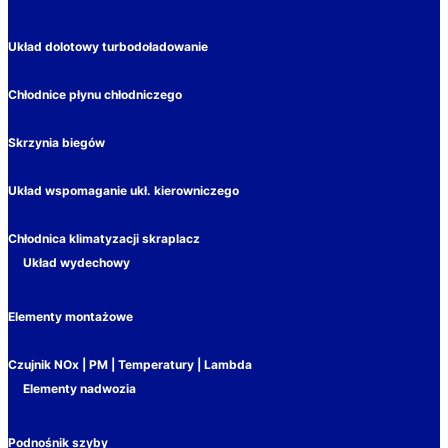
Układ dolotowy turbodoładowanie
Chłodnice płynu chłodniczego
Skrzynia biegów
Układ wspomaganie ukł. kierowniczego
Chłodnica klimatyzacji skraplacz
Układ wydechowy
Elementy montażowe
Czujnik NOx | PM | Temperatury | Lambda
Elementy nadwozia
Podnośnik szyby