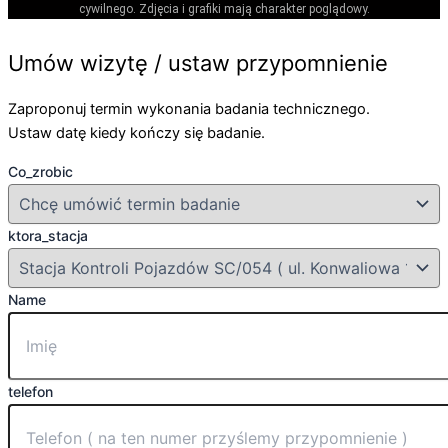
cywilnego. Zdjęcia i grafiki mają charakter poglądowy.
Umów wizytę / ustaw przypomnienie
Zaproponuj termin wykonania badania technicznego.
Ustaw datę kiedy kończy się badanie.
Co_zrobic
ktora_stacja
Name
telefon