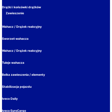
Drążki i końcówki drążków
Zawieszenie
Wahacz / Drążek reakcyjny
Sworzeń wahacza
Wahacz / Drążek reakcyjny
Tuleje wahacza
Belka zawieszenia / elementy
Stabilizacja pojazdu
Iveco Daily
Iveco EuroCargo