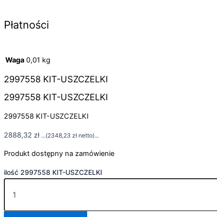
Płatności
Waga
0,01 kg
2997558 KIT-USZCZELKI
2997558 KIT-USZCZELKI
2997558 KIT-USZCZELKI
2888,32
zł
...(
2348,23
zł
netto)...
Produkt dostępny na zamówienie
ilość 2997558 KIT-USZCZELKI