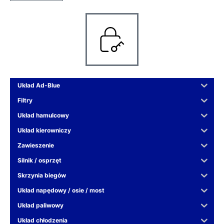
Układ Ad-Blue
Filtry
Układ hamulcowy
Układ kierowniczy
Zawieszenie
Silnik / osprzęt
Skrzynia biegów
Układ napędowy / osie / most
Układ paliwowy
Układ chłodzenia