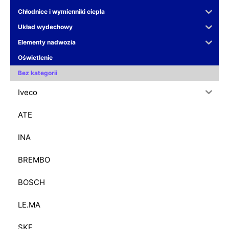
Chłodnice i wymienniki ciepła
Układ wydechowy
Elementy nadwozia
Oświetlenie
Bez kategorii
Iveco
ATE
INA
BREMBO
BOSCH
LE.MA
SKF