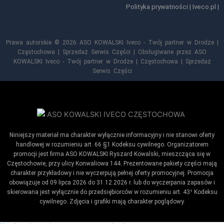
Polityka prywatności
|
Iveco.pl
|
Prawa autorskie © 2026 ASO KOWALSKI Iveco - Twój partner w Drodze |
Częstochowa | Sprzedaż Serwis Części | Obsługiwane przez ASO
KOWALSKI Iveco - Twój partner w Drodze | Częstochowa | Sprzedaż
Serwis Części
Niniejszy materiał ma charakter wyłącznie informacyjny i nie stanowi oferty
handlowej w rozumieniu art. 66 §1 Kodeksu cywilnego. Organizatorem
promocji jest firma ASO KOWALSKI Ryszard Kowalski, mieszcząca się w
Częstochowie, przy ulicy Konwaliowa 144. Prezentowane pakiety części mają
charakter przykładowy i nie wyczerpują pełnej oferty promocyjnej. Promocja
obowiązuje od 09 lipca 2026 do 31.12.2026 r. lub do wyczerpania zapasów i
skierowana jest wyłącznie do przedsiębiorców w rozumieniu art. 43¹ Kodeksu
cywilnego. Zdjęcia i grafiki mają charakter poglądowy.