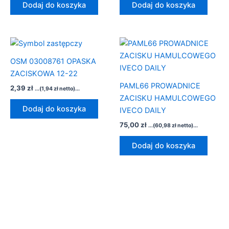
Dodaj do koszyka
Dodaj do koszyka
OSM 03008761 OPASKA
ZACISKOWA 12-22
PAML66 PROWADNICE
2,39
zł
...(
1,94
zł
netto)...
ZACISKU HAMULCOWEGO
Dodaj do koszyka
IVECO DAILY
75,00
zł
...(
60,98
zł
netto)...
Dodaj do koszyka