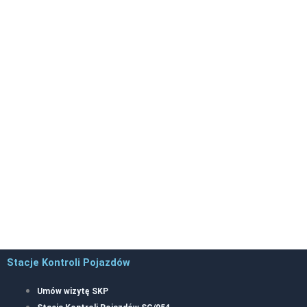
Stacje Kontroli Pojazdów
Umów wizytę SKP