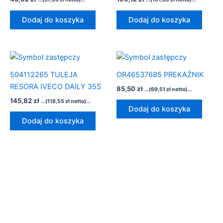
Dodaj do koszyka
Dodaj do koszyka
504112265 TULEJA
OR46537685 PREKAŹNIK
RESORA IVECO DAILY 35S
85,50
zł
...(
69,51
zł
netto)...
145,82
zł
...(
118,55
zł
netto)...
Dodaj do koszyka
Dodaj do koszyka