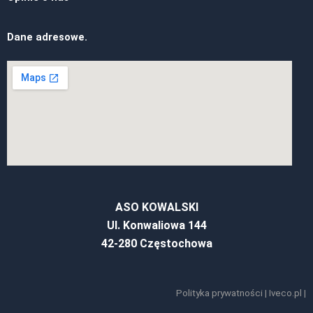
Dane adresowe.
ASO KOWALSKI
Ul. Konwaliowa 144
42-280 Częstochowa
Polityka prywatności
|
Iveco.pl
|