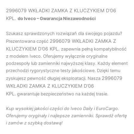
2996079 WKŁADKI ZAMKA Z KLUCZYKIEM D’06
KPL.
do Iveco – Gwarancja Niezawodności
Szukasz sprawdzonych rozwiązań dla swojego pojazdu?
2996079 WKŁADKI ZAMKA Z
Prezentowana część
KLUCZYKIEM D’06 KPL.
zapewnia pełną kompatybilność
z modelem Iveco. Oferujemy wyłącznie oryginalne
podzespoły lub zamienniki najwyższej klasy. Każdy element
przechodzi rygorystyczne testy jakościowe. Dzięki temu
2996079
zyskujesz pewność długiej eksploatacji. Nasza
WKŁADKI ZAMKA Z KLUCZYKIEM D’06
KPL.
gwarantuje bezpieczeństwo na każdej trasie.
Kup wysokiej jakości części do Iveco Daily i EuroCargo.
Oferujemy oryginały i najlepsze zamienniki. Sprawdź ofertę
i zamów z szybką dostawą!