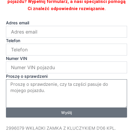
pojazdu? Wypełnij formularz, a nasi specjaliści pomogą
Ci znaleźć odpowiednie rozwiązanie.
Adres email
Telefon
Numer VIN
Proszę o sprawdzeni
Wyślij
2996079 WKŁADKI ZAMKA Z KLUCZYKIEM D’06 KPL.