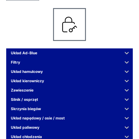
Układ Ad-Blue
Filtry
Układ hamulcowy
Układ kierowniczy
Zawieszenie
Silnik / osprzęt
Skrzynia biegów
Układ napędowy / osie / most
Układ paliwowy
Układ chłodzenia