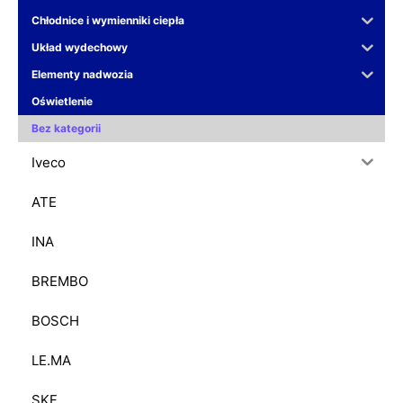
Chłodnice i wymienniki ciepła
Układ wydechowy
Elementy nadwozia
Oświetlenie
Bez kategorii
Iveco
ATE
INA
BREMBO
BOSCH
LE.MA
SKF