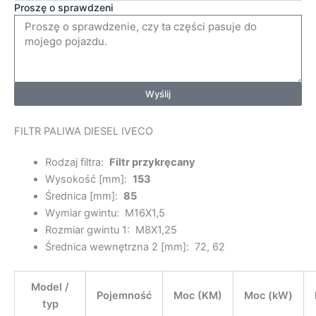
Proszę o sprawdzeni
Wyślij
FILTR PALIWA DIESEL IVECO
Rodzaj filtra:
Filtr przykręcany
Wysokość [mm]:
153
Średnica [mm]:
85
Wymiar gwintu:
M16X1,5
Rozmiar gwintu 1:
M8X1,25
Średnica wewnętrzna 2 [mm]:
72, 62
Model /
Pojemność
Moc (KM)
Moc (kW)
typ