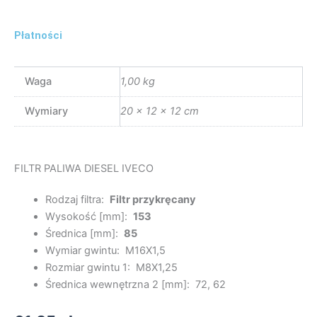
Płatności
Waga
1,00 kg
Wymiary
20 × 12 × 12 cm
FILTR PALIWA DIESEL IVECO
Rodzaj filtra:
Filtr przykręcany
Wysokość [mm]:
153
Średnica [mm]:
85
Wymiar gwintu:
M16X1,5
Rozmiar gwintu 1:
M8X1,25
Średnica wewnętrzna 2 [mm]:
72, 62