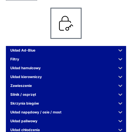
Układ Ad-Blue
Filtry
Układ hamulcowy
Układ kierowniczy
Zawieszenie
Silnik / osprzęt
Skrzynia biegów
Układ napędowy / osie / most
Układ paliwowy
Układ chłodzenia