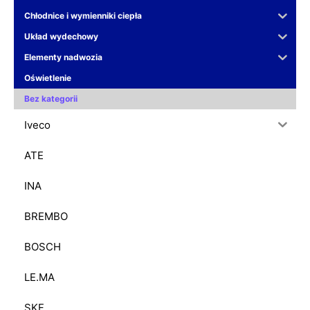
Chłodnice i wymienniki ciepła
Układ wydechowy
Elementy nadwozia
Oświetlenie
Bez kategorii
Iveco
ATE
INA
BREMBO
BOSCH
LE.MA
SKF