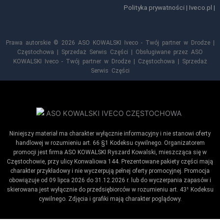
Polityka prywatności
|
Iveco.pl
|
Prawa autorskie © 2026 ASO KOWALSKI Iveco - Twój partner w Drodze |
Częstochowa | Sprzedaż Serwis Części | Obsługiwane przez ASO
KOWALSKI Iveco - Twój partner w Drodze | Częstochowa | Sprzedaż
Serwis Części
Niniejszy materiał ma charakter wyłącznie informacyjny i nie stanowi oferty
handlowej w rozumieniu art. 66 §1 Kodeksu cywilnego. Organizatorem
promocji jest firma ASO KOWALSKI Ryszard Kowalski, mieszcząca się w
Częstochowie, przy ulicy Konwaliowa 144. Prezentowane pakiety części mają
charakter przykładowy i nie wyczerpują pełnej oferty promocyjnej. Promocja
obowiązuje od 09 lipca 2026 do 31.12.2026 r. lub do wyczerpania zapasów i
skierowana jest wyłącznie do przedsiębiorców w rozumieniu art. 43¹ Kodeksu
cywilnego. Zdjęcia i grafiki mają charakter poglądowy.