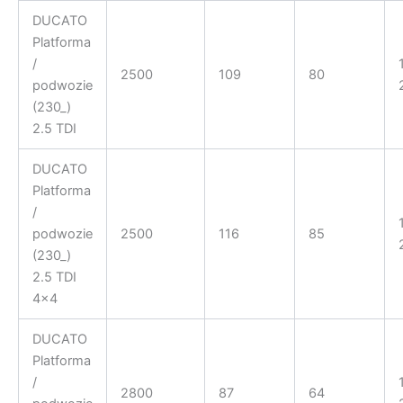
DUCATO
Platforma
/
2500
109
80
podwozie
(230_)
2.5 TDI
DUCATO
Platforma
/
podwozie
2500
116
85
(230_)
2.5 TDI
4×4
DUCATO
Platforma
/
2800
87
64