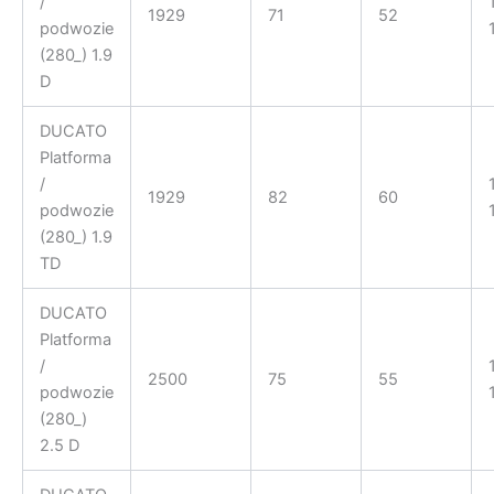
/
1929
71
52
podwozie
(280_) 1.9
D
DUCATO
Platforma
/
1929
82
60
podwozie
(280_) 1.9
TD
DUCATO
Platforma
/
2500
75
55
podwozie
(280_)
2.5 D