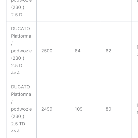
(230_)
2.5 D
DUCATO
Platforma
/
podwozie
2500
84
62
(230_)
2.5 D
4×4
DUCATO
Platforma
/
podwozie
2499
109
80
(230_)
2.5 TD
4×4