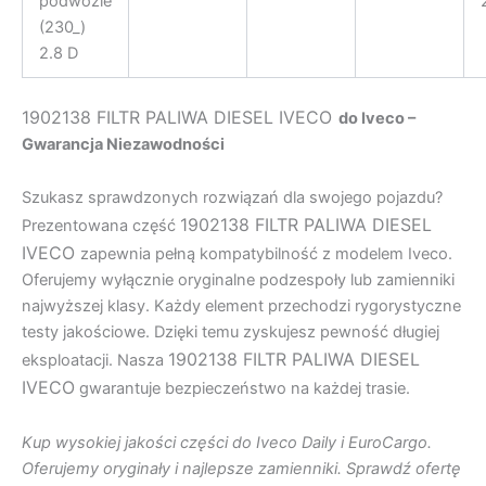
podwozie
(230_)
2.8 D
1902138 FILTR PALIWA DIESEL IVECO
do Iveco –
Gwarancja Niezawodności
Szukasz sprawdzonych rozwiązań dla swojego pojazdu?
1902138 FILTR PALIWA DIESEL
Prezentowana część
IVECO
zapewnia pełną kompatybilność z modelem Iveco.
Oferujemy wyłącznie oryginalne podzespoły lub zamienniki
najwyższej klasy. Każdy element przechodzi rygorystyczne
testy jakościowe. Dzięki temu zyskujesz pewność długiej
1902138 FILTR PALIWA DIESEL
eksploatacji. Nasza
IVECO
gwarantuje bezpieczeństwo na każdej trasie.
Kup wysokiej jakości części do Iveco Daily i EuroCargo.
Oferujemy oryginały i najlepsze zamienniki. Sprawdź ofertę