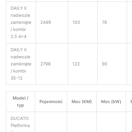
DAILY II
nadwozie
zamknięte
2499
103
76
/ kombi
2.5 4×4
DAILY II
nadwozie
zamknięte
2798
122
90
/ kombi
35-12
Model /
Pojemność
Moc (KM)
Moc (kW)
typ
DUCATO
Platforma