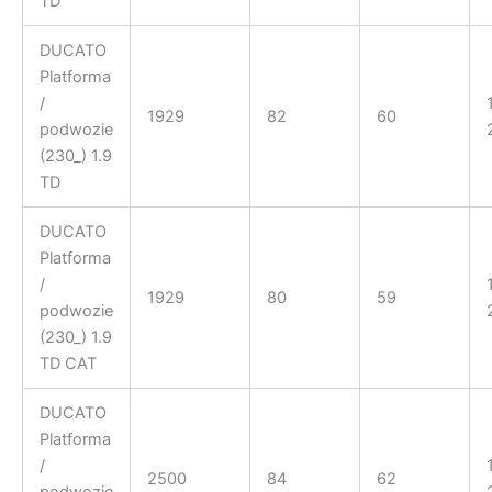
TD
DUCATO
Platforma
/
1929
82
60
podwozie
(230_) 1.9
TD
DUCATO
Platforma
/
1929
80
59
podwozie
(230_) 1.9
TD CAT
DUCATO
Platforma
/
2500
84
62
podwozie