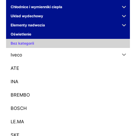
Chłodnice i wymienniki ciepła
Układ wydechowy
Elementy nadwozia
Oświetlenie
Bez kategorii
Iveco
ATE
INA
BREMBO
BOSCH
LE.MA
SKF