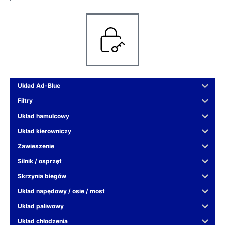
Układ Ad-Blue
Filtry
Układ hamulcowy
Układ kierowniczy
Zawieszenie
Silnik / osprzęt
Skrzynia biegów
Układ napędowy / osie / most
Układ paliwowy
Układ chłodzenia