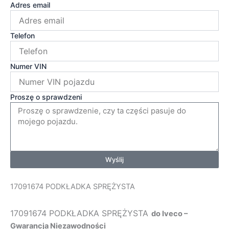
Adres email
Telefon
Numer VIN
Proszę o sprawdzeni
Wyślij
17091674 PODKŁADKA SPRĘŻYSTA
17091674 PODKŁADKA SPRĘŻYSTA
do Iveco –
Gwarancja Niezawodności