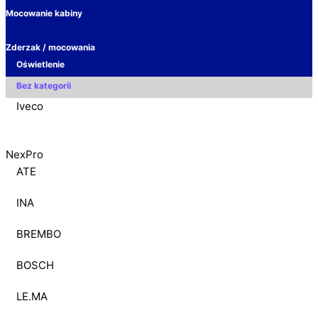
Mocowanie kabiny
Zderzak / mocowania
Oświetlenie
Bez kategorii
Iveco
NexPro
ATE
INA
BREMBO
BOSCH
LE.MA