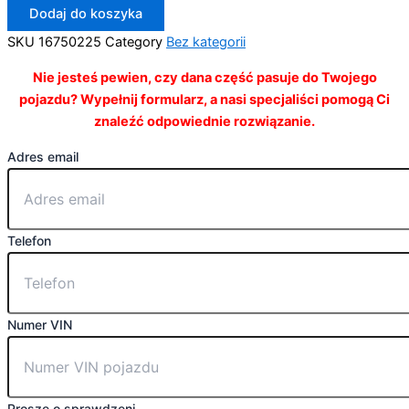
Dodaj do koszyka
SKU
16750225
Category
Bez kategorii
Nie jesteś pewien, czy dana część pasuje do Twojego
pojazdu? Wypełnij formularz, a nasi specjaliści pomogą Ci
znaleźć odpowiednie rozwiązanie.
Adres email
Telefon
Numer VIN
Proszę o sprawdzeni