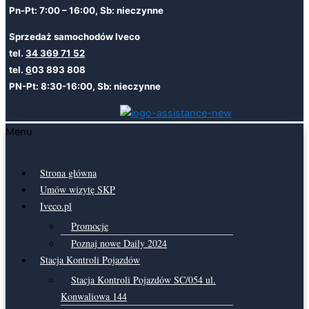
Pn-Pt: 7:00 – 16:00, Sb: nieczynne
Sprzedaż samochodów Iveco
tel.
34 369 71 52
tel.
6
03 893 808
PN-Pt: 8:30-16:00, Sb: nieczynne
Menu
Strona główna
Umów wizytę SKP
Iveco.pl
Promocje
Poznaj nowe Daily 2024
Stacja Kontroli Pojazdów
Stacja Kontroli Pojazdów SC/054 ul.
Konwaliowa 144