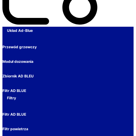
Układ Ad-Blue
Przewód grzewczy
Moduł dozowania
Zbiornik AD BLEU
Filtr AD BLUE
Filtry
Filtr AD BLUE
Filtr powietrza