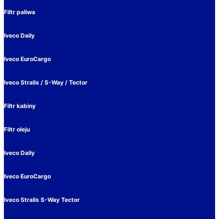
Filtr paliwa
Iveco Daily
Iveco EuroCargo
Iveco Stralis / S-Way / Tector
Filtr kabiny
Filtr oleju
Iveco Daily
Iveco EuroCargo
Iveco Stralis S-Way Tector