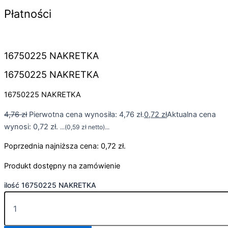
Płatności
16750225 NAKRETKA
16750225 NAKRETKA
16750225 NAKRETKA
4,76
zł
Pierwotna cena wynosiła: 4,76 zł.
0,72
zł
Aktualna cena
wynosi: 0,72 zł.
...(
0,59
zł
netto)...
Poprzednia najniższa cena:
0,72
zł
.
Produkt dostępny na zamówienie
ilość 16750225 NAKRETKA