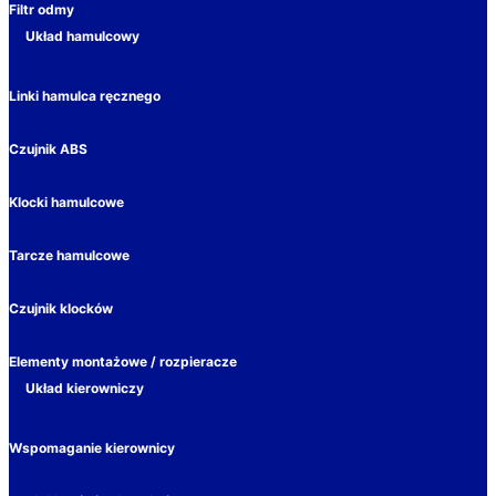
Filtr odmy
Układ hamulcowy
Linki hamulca ręcznego
Czujnik ABS
Klocki hamulcowe
Tarcze hamulcowe
Czujnik klocków
Elementy montażowe / rozpieracze
Układ kierowniczy
Wspomaganie kierownicy