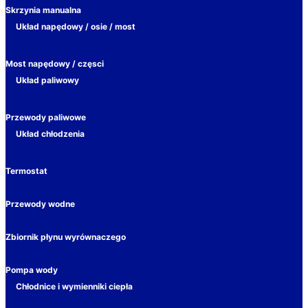
Skrzynia manualna
Układ napędowy / osie / most
Most napędowy / częsci
Układ paliwowy
Przewody paliwowe
Układ chłodzenia
Termostat
Przewody wodne
Zbiornik płynu wyrównaczego
Pompa wody
Chłodnice i wymienniki ciepła